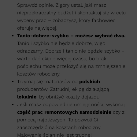
Sprawdź opinie. Z góry ustal, jaki masz
nieprzekraczalny budżet i skontaktuj się w celu
wyceny prac – zobaczysz, który fachowiec
oferuje najwięcej.
Tanio-dobrze-szybko – możesz wybrać dwa.
Tanio i szybko nie będzie dobrze, więc
odradzamy. Dobrze i tanio nie będzie szybko –
warto dać ekipie więcej czasu, bo brak
pośpiechu może przełożyć się na zmniejszenie
kosztów robocizny.
Trzymaj się materiałów od
polskich
producentów. Zatrudnij ekipę działającą
lokalnie
, by obniżyć koszty dojazdu.
Jeśli masz odpowiednie umiejętności, wykonaj
część prac remontowych samodzielnie
czy z
pomocą najbliższych. To pozwoli Ci
zaoszczędzić na kosztach robocizny.
Malowanie ścian nie jest trudne!