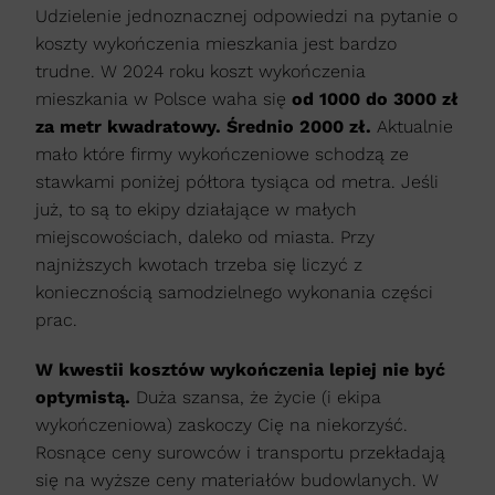
Udzielenie jednoznacznej odpowiedzi na pytanie o
koszty wykończenia mieszkania jest bardzo
trudne. W 2024 roku koszt wykończenia
mieszkania w Polsce waha się
od 1000 do 3000 zł
za metr kwadratowy. Średnio 2000 zł.
Aktualnie
mało które firmy wykończeniowe schodzą ze
stawkami poniżej półtora tysiąca od metra. Jeśli
już, to są to ekipy działające w małych
miejscowościach, daleko od miasta. Przy
najniższych kwotach trzeba się liczyć z
koniecznością samodzielnego wykonania części
prac.
W kwestii kosztów wykończenia lepiej nie być
optymistą.
Duża szansa, że życie (i ekipa
wykończeniowa) zaskoczy Cię na niekorzyść.
Rosnące ceny surowców i transportu przekładają
się na wyższe ceny materiałów budowlanych. W