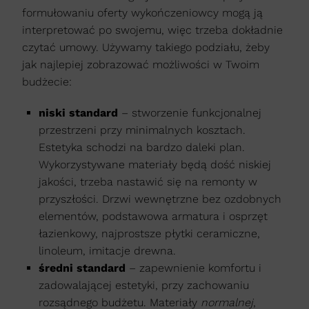
formułowaniu oferty wykończeniowcy mogą ją
interpretować po swojemu, więc trzeba dokładnie
czytać umowy. Używamy takiego podziału, żeby
jak najlepiej zobrazować możliwości w Twoim
budżecie:
niski standard
– stworzenie funkcjonalnej
przestrzeni przy minimalnych kosztach.
Estetyka schodzi na bardzo daleki plan.
Wykorzystywane materiały będą dość niskiej
jakości, trzeba nastawić się na remonty w
przyszłości. Drzwi wewnętrzne bez ozdobnych
elementów, podstawowa armatura i osprzęt
łazienkowy, najprostsze płytki ceramiczne,
linoleum, imitacje drewna.
średni standard
– zapewnienie komfortu i
zadowalającej estetyki, przy zachowaniu
rozsądnego budżetu. Materiały
normalnej
,