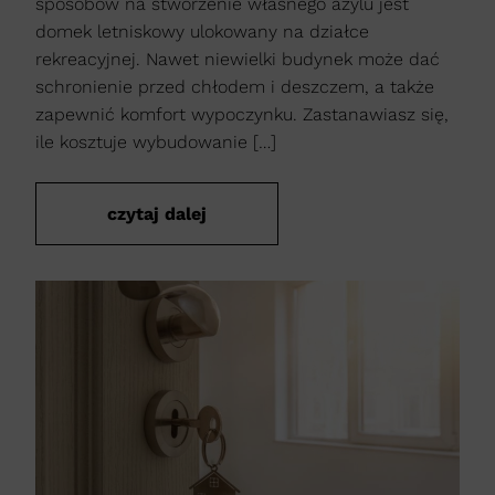
sposobów na stworzenie własnego azylu jest
domek letniskowy ulokowany na działce
rekreacyjnej. Nawet niewielki budynek może dać
schronienie przed chłodem i deszczem, a także
zapewnić komfort wypoczynku. Zastanawiasz się,
ile kosztuje wybudowanie […]
czytaj dalej