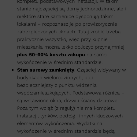
kompletu podstawowych instalacji. W takim
stanie najczęściej są domy jednorodzinne, ale i
niektóre stare kamienice dysponują takimi
lokalami – rozpoznasz je po prowizorycznie
zabezpieczonych oknach. Tutaj zrobić trzeba
praktycznie wszystko, więc przy kupnie
mieszkania można lekko doliczyć przynajmniej
plus 50-60% kosztu zakupu
na samo
wykończenie w średnim standardzie.
Stan surowy zamknięty
. Częściej widywany w
budynkach wielorodzinnych, bo i
bezpieczniejszy z punktu widzenia
współzamieszkujących. Podstawowa różnica –
są wstawione okna, drzwi i ściany działowe.
Poza tym wciąż (z reguły) nie ma kompletu
instalacji, tynków, podłóg i innych kluczowych
elementów wykończenia. Wydatki na
wykończenie w średnim standardzie będą