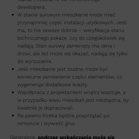
dewelopera.
W stanie surowym mieszkanie może mieć
przynajmniej część instalacji użytkowych. Jeśli
ma, to nie zawsze dobrze – weryfikacja stanu
technicznego pokaże, czy do czegokolwiek się
nadają. Stan surowy zamknięty ma okna i
drzwi, ale też może się okazać, nadają się tylko
do wyrzucenia.
Jeśli mieszkanie jest
trudne
, może być
konieczne zamówienie części elementów, co
wygeneruje dodatkowe koszty.
Współpraca z projektantem wnętrz kosztuje, a
w przypadku wielu mieszkań jest niezbędna, by
świetnie je dopracować.
Na pewno trzeba będzie posprzątać po
remoncie i wywieźć gruz.
Generalnie,
podczas wykańczania może się