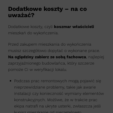
Dodatkowe koszty – na co
uważać?
Dodatkowe koszty, czyli
koszmar właścicieli
mieszkań do wykończenia.
Przed zakupem mieszkania do wykończenia
musisz szczegółowo dopytać o wykonane prace.
Na oględziny zabierz ze sobą fachowca
, najlepiej
zaprzyjaźnionego budowlańca, który szczerze
pomoże Ci w weryfikacji lokalu.
Podczas prac remontowych mogą pojawić się
nieprzewidziane problemy, takie jak awarie
instalacji czy konieczność wymiany elementów
konstrukcyjnych. Możliwe, że w trakcie prac
ekipa natrafi na ukryte usterki, zwłaszcza jeśli
kupisz mieszkanie od nierzetelnego