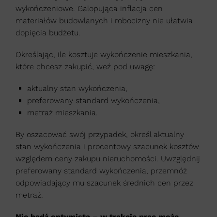
wykończeniowe. Galopująca inflacja cen
materiałów budowlanych i robocizny nie ułatwia
dopięcia budżetu.
Określając, ile kosztuje wykończenie mieszkania,
które chcesz zakupić, weź pod uwagę:
aktualny stan wykończenia,
preferowany standard wykończenia,
metraż mieszkania.
By oszacować swój przypadek, określ aktualny
stan wykończenia i procentowy szacunek kosztów
względem ceny zakupu nieruchomości. Uwzględnij
preferowany standard wykończenia, przemnóż
odpowiadający mu szacunek średnich cen przez
metraż.
Nie bądź optymistą – w trakcie prac może