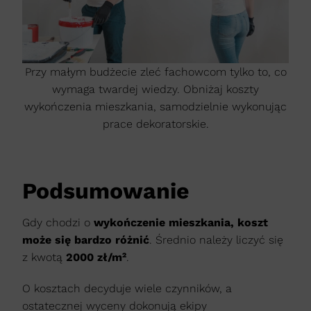
Przy małym budżecie zleć fachowcom tylko to, co
wymaga twardej wiedzy. Obniżaj koszty
wykończenia mieszkania, samodzielnie wykonując
prace dekoratorskie.
Podsumowanie
Gdy chodzi o
wykończenie mieszkania, koszt
może się bardzo różnić
. Średnio należy liczyć się
z kwotą
2000 zł/m²
.
O kosztach decyduje wiele czynników, a
ostatecznej wyceny dokonują ekipy