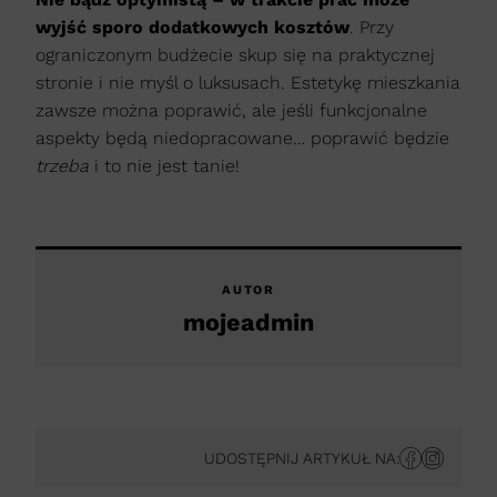
wyjść sporo dodatkowych kosztów
. Przy
ograniczonym budżecie skup się na praktycznej
stronie i nie myśl o luksusach. Estetykę mieszkania
zawsze można poprawić, ale jeśli funkcjonalne
aspekty będą niedopracowane… poprawić będzie
trzeba
i to nie jest tanie!
AUTOR
mojeadmin
UDOSTĘPNIJ ARTYKUŁ NA: