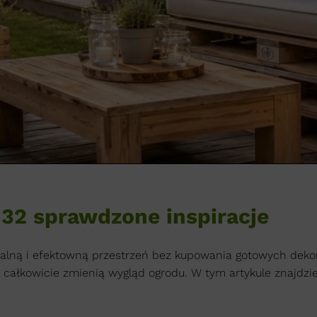
32 sprawdzone inspiracje
ną i efektowną przestrzeń bez kupowania gotowych dekoracj
e całkowicie zmienią wygląd ogrodu. W tym artykule znajdzies