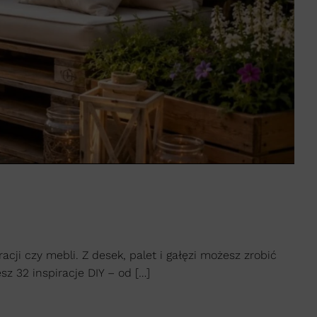
i czy mebli. Z desek, palet i gałęzi możesz zrobić
z 32 inspiracje DIY – od […]