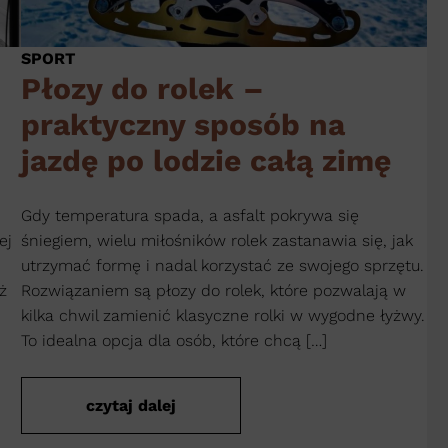
SPORT
Płozy do rolek –
praktyczny sposób na
jazdę po lodzie całą zimę
Gdy temperatura spada, a asfalt pokrywa się
ej
śniegiem, wielu miłośników rolek zastanawia się, jak
utrzymać formę i nadal korzystać ze swojego sprzętu.
ż
Rozwiązaniem są płozy do rolek, które pozwalają w
kilka chwil zamienić klasyczne rolki w wygodne łyżwy.
To idealna opcja dla osób, które chcą […]
czytaj dalej