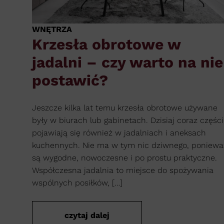
WNĘTRZA
Krzesła obrotowe w
jadalni – czy warto na nie
postawić?
Jeszcze kilka lat temu krzesła obrotowe używane
były w biurach lub gabinetach. Dzisiaj coraz części
pojawiają się również w jadalniach i aneksach
kuchennych. Nie ma w tym nic dziwnego, poniewa
są wygodne, nowoczesne i po prostu praktyczne.
Współczesna jadalnia to miejsce do spożywania
wspólnych posiłków, […]
czytaj dalej