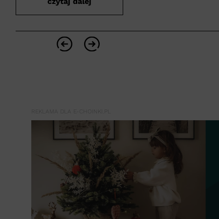
czytaj dalej
REKLAMA DLA E-CHOINKI.PL