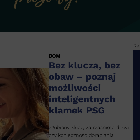
Re
DOM
Bez klucza, bez
obaw – poznaj
możliwości
inteligentnych
klamek PSG
Zgubiony klucz, zatrzaśnięte drzwi
czy konieczność dorabiania