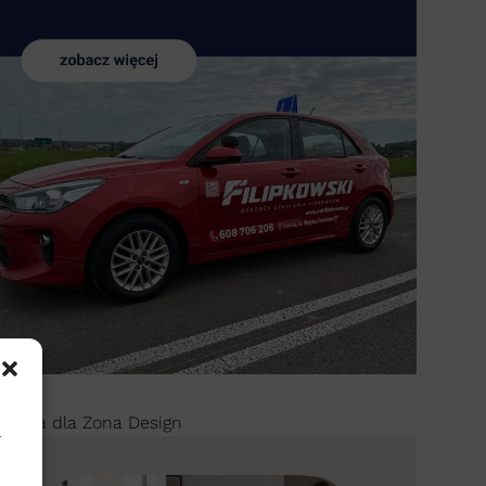
klama dla Zona Design
.