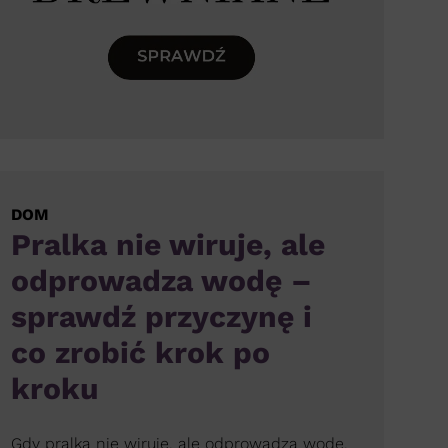
DOM
Pralka nie wiruje, ale
odprowadza wodę –
sprawdź przyczynę i
co zrobić krok po
kroku
Gdy pralka nie wiruje, ale odprowadza wodę,