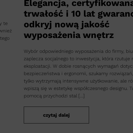
Elegancja, certyfikowan
trwałość i 10 lat gwaranc
odkryj nową jakość
y te
ównież
wyposażenia wnętrz
tego
Wybór odpowiedniego wyposażenia do firmy, biu
zaplecza socjalnego to inwestycja, która rzutuje 
eksploatacji. W dobie rosnących wymagań doty
bezpieczeństwa i ergonomii, szukamy rozwiązań,
tylko wytrzymają intensywne użytkowanie, ale r
wpiszą się w estetykę współczesnego designu. Tu
pomocą przychodzi stal […]
czytaj dalej