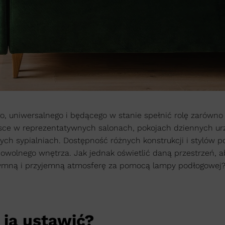
, uniwersalnego i będącego w stanie spełnić rolę zarówno 
ejsce w reprezentatywnych salonach, pokojach dziennych u
nych sypialniach. Dostępność różnych konstrukcji i stylów 
wolnego wnętrza. Jak jednak oświetlić daną przestrzeń, a
ntymną i przyjemną atmosferę za pomocą lampy podłogowej?
ją ustawić?