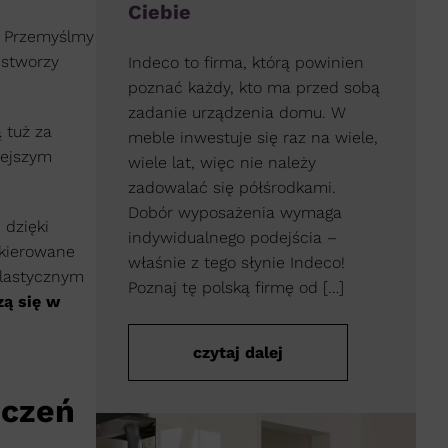
Ciebie
. Przemyślmy
 stworzy
Indeco to firma, którą powinien
poznać każdy, kto ma przed sobą
zadanie urządzenia domu. W
 tuż za
meble inwestuje się raz na wiele,
iejszym
wiele lat, więc nie należy
zadowalać się półśrodkami.
Dobór wyposażenia wymaga
 dzięki
indywidualnego podejścia –
 kierowane
właśnie z tego słynie Indeco!
 elastycznym
Poznaj tę polską firmę od […]
ą się w
czytaj dalej
zczeń