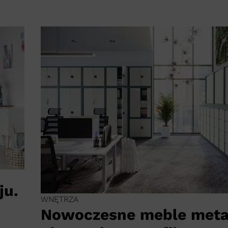
ju.
WNĘTRZA
Nowoczesne meble meta