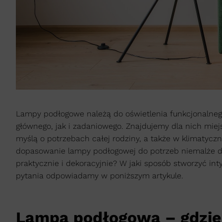
Lampy podłogowe należą do oświetlenia funkcjonalnego
głównego, jak i zadaniowego. Znajdujemy dla nich mi
myślą o potrzebach całej rodziny, a także w klimatycz
dopasowanie lampy podłogowej do potrzeb niemalże do
praktycznie i dekoracyjnie? W jaki sposób stworzyć i
pytania odpowiadamy w poniższym artykule.
Lampa podłogowa – gdzie 