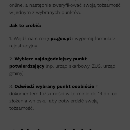
online, a następnie zweryfikować swoją tożsamość
w jednym z wybranych punktów.
Jak to zrobić:
1. Wejdź na stronę
pz.gov.pl
i wypełnij formularz
rejestracyjny.
2.
Wybierz najdogodniejszy punkt
potwierdzający
(np. urząd skarbowy, ZUS, urząd
gminy).
3.
Odwiedź wybrany punkt osobiście
z
dokumentem tożsamości w terminie do 14 dni od
złożenia wniosku, aby potwierdzić swoją
tożsamość.