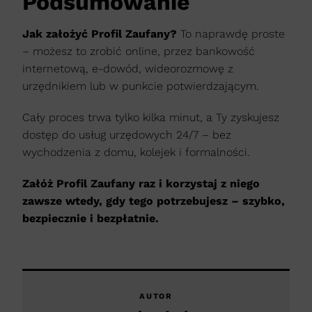
Podsumowanie
Jak założyć Profil Zaufany?
To naprawdę proste
– możesz to zrobić online, przez bankowość
internetową, e-dowód, wideorozmowę z
urzędnikiem lub w punkcie potwierdzającym.
Cały proces trwa tylko kilka minut, a Ty zyskujesz
dostęp do usług urzędowych 24/7 – bez
wychodzenia z domu, kolejek i formalności.
Załóż Profil Zaufany raz i korzystaj z niego
zawsze wtedy, gdy tego potrzebujesz – szybko,
bezpiecznie i bezpłatnie.
AUTOR