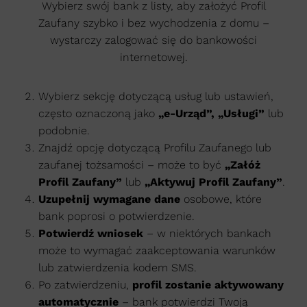
Wybierz swój bank z listy, aby założyć Profil
Zaufany szybko i bez wychodzenia z domu –
wystarczy zalogować się do bankowości
internetowej.
Wybierz sekcję dotyczącą usług lub ustawień,
często oznaczoną jako
„e-Urząd”, „Usługi”
lub
podobnie.
Znajdź opcję dotyczącą Profilu Zaufanego lub
zaufanej tożsamości – może to być
„Załóż
Profil Zaufany”
lub
„Aktywuj Profil Zaufany”
.
Uzupełnij wymagane dane
osobowe, które
bank poprosi o potwierdzenie.
Potwierdź wniosek
– w niektórych bankach
może to wymagać zaakceptowania warunków
lub zatwierdzenia kodem SMS.
Po zatwierdzeniu,
profil zostanie aktywowany
automatycznie
– bank potwierdzi Twoją