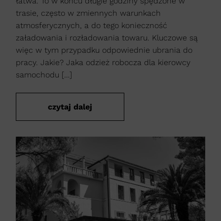
łatwa. To w końcu długie godziny spędzone w
trasie, często w zmiennych warunkach
atmosferycznych, a do tego konieczność
załadowania i rozładowania towaru. Kluczowe są
więc w tym przypadku odpowiednie ubrania do
pracy. Jakie? Jaka odzież robocza dla kierowcy
samochodu […]
czytaj dalej