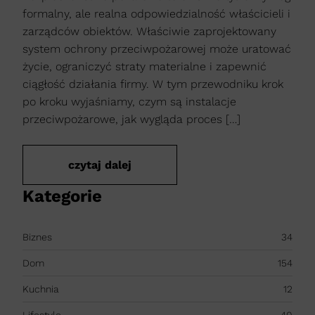
formalny, ale realna odpowiedzialność właścicieli i
zarządców obiektów. Właściwie zaprojektowany
system ochrony przeciwpożarowej może uratować
życie, ograniczyć straty materialne i zapewnić
ciągłość działania firmy. W tym przewodniku krok
po kroku wyjaśniamy, czym są instalacje
przeciwpożarowe, jak wygląda proces […]
czytaj dalej
Kategorie
Biznes
34
Dom
154
Kuchnia
12