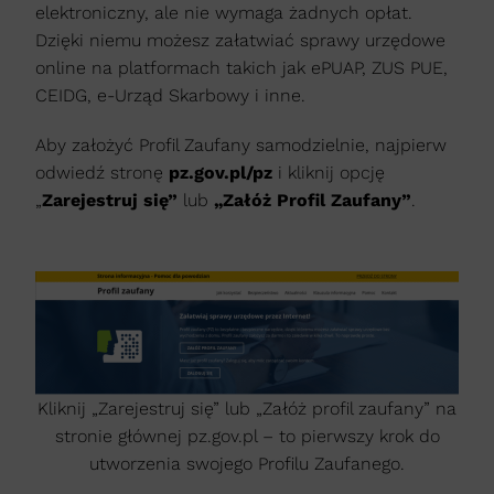
elektroniczny, ale nie wymaga żadnych opłat.
Dzięki niemu możesz załatwiać sprawy urzędowe
online na platformach takich jak ePUAP, ZUS PUE,
CEIDG, e-Urząd Skarbowy i inne.
Aby założyć Profil Zaufany samodzielnie, najpierw
odwiedź stronę
pz.gov.pl/pz
i kliknij opcję
„
Zarejestruj się”
lub
„Załóż Profil Zaufany”
.
Kliknij „Zarejestruj się” lub „Załóż profil zaufany” na
stronie głównej pz.gov.pl – to pierwszy krok do
utworzenia swojego Profilu Zaufanego.