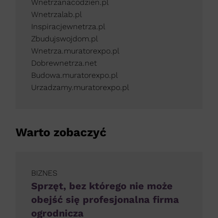
Wnetrzanacodzien.pl
Wnetrzalab.pl
Inspiracjewnetrza.pl
Zbudujswojdom.pl
Wnetrza.muratorexpo.pl
Dobrewnetrza.net
Budowa.muratorexpo.pl
Urzadzamy.muratorexpo.pl
Warto zobaczyć
BIZNES
Sprzęt, bez którego nie może
obejść się profesjonalna firma
ogrodnicza