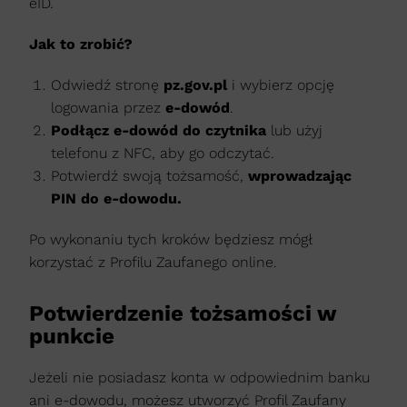
eID.
Jak to zrobić?
Odwiedź stronę
pz.gov.pl
i wybierz opcję
logowania przez
e-dowód
.
Podłącz e-dowód do czytnika
lub użyj
telefonu z NFC, aby go odczytać.
Potwierdź swoją tożsamość,
wprowadzając
PIN do e-dowodu.
Po wykonaniu tych kroków będziesz mógł
korzystać z Profilu Zaufanego online.
Potwierdzenie tożsamości w
punkcie
Jeżeli nie posiadasz konta w odpowiednim banku
ani e-dowodu, możesz utworzyć Profil Zaufany