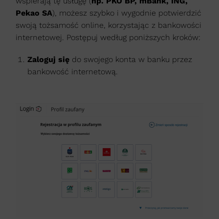
wspierają tę usługę (
np. PKO BP, mBank, ING,
Pekao SA
), możesz szybko i wygodnie potwierdzić
swoją tożsamość online, korzystając z bankowości
internetowej. Postępuj według poniższych kroków:
Zaloguj się
do swojego konta w banku przez
bankowość internetową.