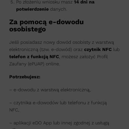
Po złożeniu wniosku masz
14 dni na
potwierdzenie
danych.
Za pomocą e-dowodu
osobistego
Jeśli posiadasz nowy dowód osobisty z warstwą
elektroniczną (tzw. e-dowód) oraz
czytnik NFC
lub
telefon z funkcją NFC
, możesz założyć Profil
Zaufany (ePUAP) online.
Potrzebujesz:
– e-dowodu z warstwą elektroniczną,
– czytnika e-dowodów lub telefonu z funkcją
NFC,
– aplikacji eDO App lub innej zgodnej z usługą