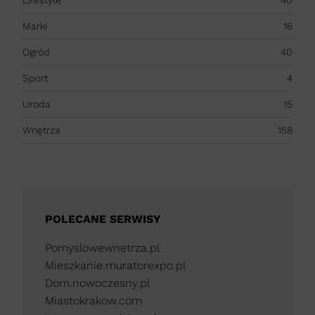
Lifestyle
40
Marki
16
Ogród
40
Sport
4
Uroda
15
Wnętrza
158
POLECANE SERWISY
Pomyslowewnetrza.pl
Mieszkanie.muratorexpo.pl
Dom.nowoczesny.pl
Miastokrakow.com