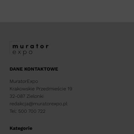
DANE KONTAKTOWE
MuratorExpo
Krakowskie Przedmieście 19
32-087 Zielonki
redakcja@muratorexpo.pl
Tel: 500 700 722
Kategorie