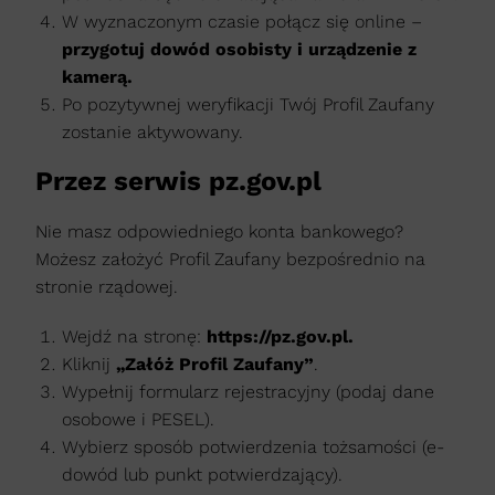
W wyznaczonym czasie połącz się online –
przygotuj dowód osobisty i urządzenie z
kamerą.
Po pozytywnej weryfikacji Twój Profil Zaufany
zostanie aktywowany.
Przez serwis pz.gov.pl
Nie masz odpowiedniego konta bankowego?
Możesz założyć Profil Zaufany bezpośrednio na
stronie rządowej.
Wejdź na stronę:
https://pz.gov.pl.
Kliknij
„Załóż Profil Zaufany”
.
Wypełnij formularz rejestracyjny (podaj dane
osobowe i PESEL).
Wybierz sposób potwierdzenia tożsamości (e-
dowód lub punkt potwierdzający).