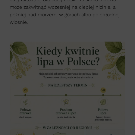
może zakwitnąć wcześniej na ciepłej nizinie, a
później nad morzem, w górach albo po chłodnej
wiośnie.