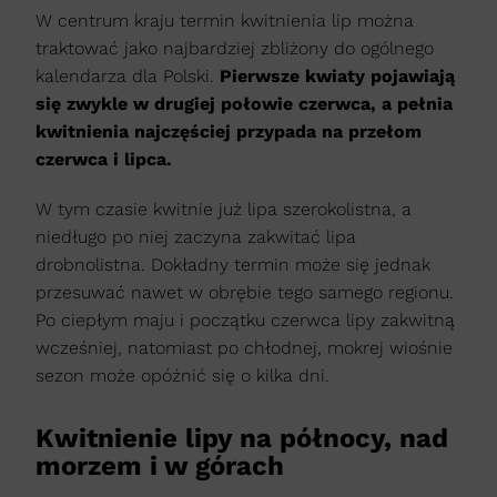
W centrum kraju termin kwitnienia lip można
traktować jako najbardziej zbliżony do ogólnego
kalendarza dla Polski.
Pierwsze kwiaty pojawiają
się zwykle w drugiej połowie czerwca, a pełnia
kwitnienia najczęściej przypada na przełom
czerwca i lipca.
W tym czasie kwitnie już lipa szerokolistna, a
niedługo po niej zaczyna zakwitać lipa
drobnolistna. Dokładny termin może się jednak
przesuwać nawet w obrębie tego samego regionu.
Po ciepłym maju i początku czerwca lipy zakwitną
wcześniej, natomiast po chłodnej, mokrej wiośnie
sezon może opóźnić się o kilka dni.
Kwitnienie lipy na północy, nad
morzem i w górach