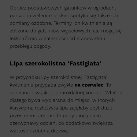
Oprócz podstawowych gatunków w ogrodach,
parkach i zieleni miejskiej spotyka się także ich
odmiany ozdobne. Terminy ich kwitnienia są
zbliżone do gatunków wyjściowych, ale mogą się
lekko różnić w zależności od stanowiska i
przebiegu pogody.
Lipa szerokolistna ‘Fastigiata’
W przypadku lipy szerokolistnej ‘Fastigiata’
kwitnienie przypada zwykle
na czerwiec
. To
odmiana o wąskiej, piramidalnej koronie. Właśnie
dlatego bywa wybierana do miejsc, w których
klasyczna, rozłożysta lipa zajęłaby zbyt dużo
przestrzeni. Jej młode pędy mogą mieć
czerwonawy odcień, co dodatkowo zwiększa
wartość ozdobną drzewa.