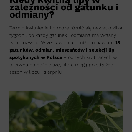
zależności od gatunku i
odmiany?
Termin kwitnienia lip może różnić się nawet o kilka
tygodni, bo każdy gatunek i odmiana ma własny
rytm rozwoju. W zestawieniu poniżej omawiam
18
gatunków, odmian, mieszańców i selekcji lip
spotykanych w Polsce
– od tych kwitnących w
czerwcu po późniejsze, które mogą przedłużać
sezon w lipcu i sierpniu.