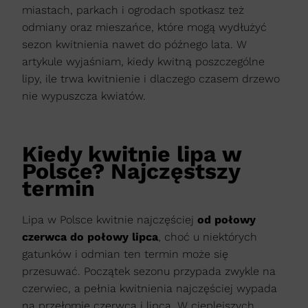
miastach, parkach i ogrodach spotkasz też
odmiany oraz mieszańce, które mogą wydłużyć
sezon kwitnienia nawet do późnego lata. W
artykule wyjaśniam, kiedy kwitną poszczególne
lipy, ile trwa kwitnienie i dlaczego czasem drzewo
nie wypuszcza kwiatów.
Kiedy kwitnie lipa w
Polsce? Najczęstszy
termin
Lipa w Polsce kwitnie najczęściej
od połowy
czerwca do połowy lipca
, choć u niektórych
gatunków i odmian ten termin może się
przesuwać. Początek sezonu przypada zwykle na
czerwiec, a pełnia kwitnienia najczęściej wypada
na przełomie czerwca i lipca. W cieplejszych