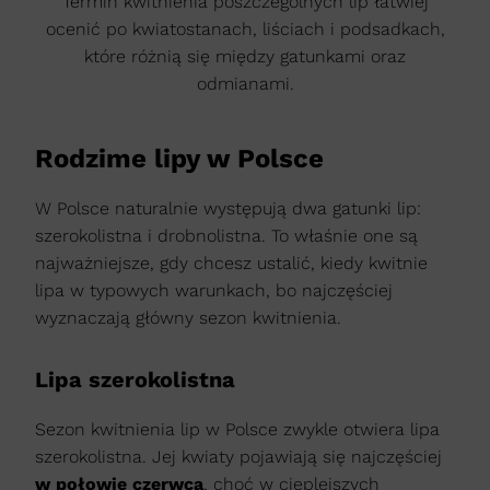
Termin kwitnienia poszczególnych lip łatwiej
ocenić po kwiatostanach, liściach i podsadkach,
które różnią się między gatunkami oraz
odmianami.
Rodzime lipy w Polsce
W Polsce naturalnie występują dwa gatunki lip:
szerokolistna i drobnolistna. To właśnie one są
najważniejsze, gdy chcesz ustalić, kiedy kwitnie
lipa w typowych warunkach, bo najczęściej
wyznaczają główny sezon kwitnienia.
Lipa szerokolistna
Sezon kwitnienia lip w Polsce zwykle otwiera lipa
szerokolistna. Jej kwiaty pojawiają się najczęściej
w połowie czerwca
, choć w cieplejszych