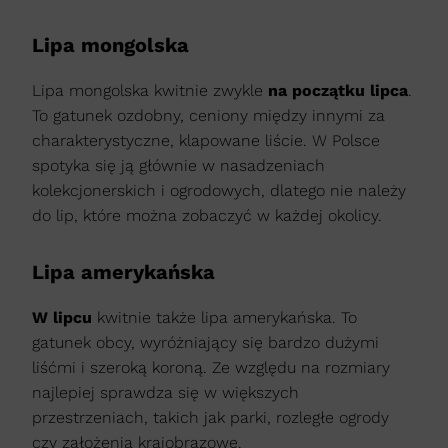
Lipa mongolska
Lipa mongolska kwitnie zwykle
na początku lipca
.
To gatunek ozdobny, ceniony między innymi za
charakterystyczne, klapowane liście. W Polsce
spotyka się ją głównie w nasadzeniach
kolekcjonerskich i ogrodowych, dlatego nie należy
do lip, które można zobaczyć w każdej okolicy.
Lipa amerykańska
W lipcu
kwitnie także lipa amerykańska. To
gatunek obcy, wyróżniający się bardzo dużymi
liśćmi i szeroką koroną. Ze względu na rozmiary
najlepiej sprawdza się w większych
przestrzeniach, takich jak parki, rozległe ogrody
czy założenia krajobrazowe.