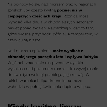
Na północy Polski, nad morzem oraz w regionach
górskich lipy często kwitną
później niż w
cieplejszych częściach kraju
. Różnica może
wynosić kilka dni, a w chłodniejszych sezonach
nawet ponad tydzień. Najbardziej widać to tam,
gdzie wiosna przychodzi później, a temperatury w
czerwcu są niższe.
Nad morzem opóźnienie
może wynikać z
chłodniejszego początku lata i wpływu Bałtyku
.
W górach znaczenie ma przede wszystkim
wysokość nad poziomem morza – im wyżej rośnie
drzewo, tym wolniej przebiega jego rozwój. W
takich warunkach lipa drobnolistna może
wchodzić w pełnię kwitnienia dopiero w lipcu.
Kiedy kwitną lipy w