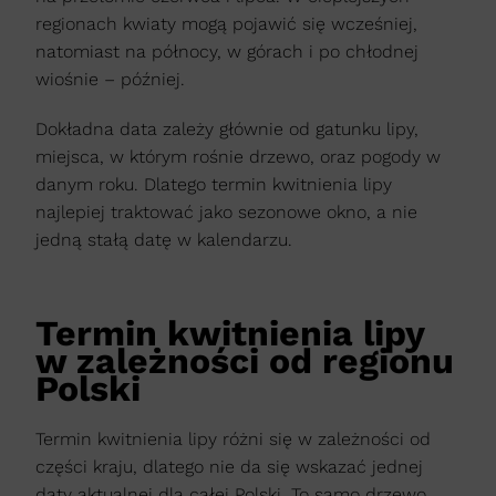
regionach kwiaty mogą pojawić się wcześniej,
natomiast na północy, w górach i po chłodnej
wiośnie – później.
Dokładna data zależy głównie od gatunku lipy,
miejsca, w którym rośnie drzewo, oraz pogody w
danym roku. Dlatego termin kwitnienia lipy
najlepiej traktować jako sezonowe okno, a nie
jedną stałą datę w kalendarzu.
Termin kwitnienia lipy
w zależności od regionu
Polski
Termin kwitnienia lipy różni się w zależności od
części kraju, dlatego nie da się wskazać jednej
daty aktualnej dla całej Polski. To samo drzewo