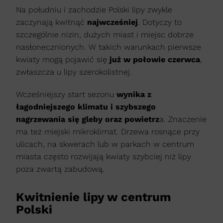
Na południu i zachodzie Polski lipy zwykle
zaczynają kwitnąć
najwcześniej
. Dotyczy to
szczególnie nizin, dużych miast i miejsc dobrze
nasłonecznionych. W takich warunkach pierwsze
kwiaty mogą pojawić się
już w połowie czerwca
,
zwłaszcza u lipy szerokolistnej.
Wcześniejszy start sezonu
wynika z
łagodniejszego klimatu i szybszego
nagrzewania się gleby oraz powietrz
a. Znaczenie
ma też miejski mikroklimat. Drzewa rosnące przy
ulicach, na skwerach lub w parkach w centrum
miasta często rozwijają kwiaty szybciej niż lipy
poza zwartą zabudową.
Kwitnienie lipy w centrum
Polski