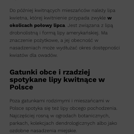
Do później kwitnących mieszańców należy lipa
kwietna, której kwitnienie przypada zwykle
w
okolicach połowy lipca
. Jest związana z lipą
drobnolistną i formą lipy amerykańskiej. Ma
znaczenie pożytkowe, a jej obecność w
nasadzeniach może wydłużać okres dostępności
kwiatów dla owadów.
Gatunki obce i rzadziej
spotykane lipy kwitnące w
Polsce
Poza gatunkami rodzimymi i mieszańcami w
Polsce spotyka się też lipy obcego pochodzenia.
Najczęściej rosną w ogrodach botanicznych,
parkach, kolekcjach dendrologicznych albo jako
ozdobne nasadzenia miejskie.