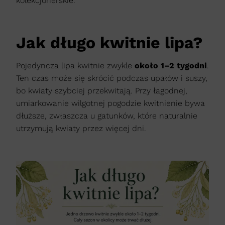
kolekcjonerskie.
Jak długo kwitnie lipa?
Pojedyncza lipa kwitnie zwykle
około 1–2 tygodni
.
Ten czas może się skrócić podczas upałów i suszy,
bo kwiaty szybciej przekwitają. Przy łagodnej,
umiarkowanie wilgotnej pogodzie kwitnienie bywa
dłuższe, zwłaszcza u gatunków, które naturalnie
utrzymują kwiaty przez więcej dni.