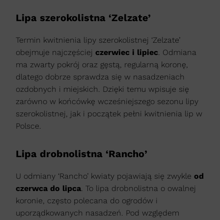
Lipa szerokolistna ‘Zelzate’
Termin kwitnienia lipy szerokolistnej ‘Zelzate’
obejmuje najczęściej
czerwiec i lipiec
. Odmiana
ma zwarty pokrój oraz gęstą, regularną koronę,
dlatego dobrze sprawdza się w nasadzeniach
ozdobnych i miejskich. Dzięki temu wpisuje się
zarówno w końcówkę wcześniejszego sezonu lipy
szerokolistnej, jak i początek pełni kwitnienia lip w
Polsce.
Lipa drobnolistna ‘Rancho’
U odmiany ‘Rancho’ kwiaty pojawiają się zwykle
od
czerwca do lipca
. To lipa drobnolistna o owalnej
koronie, często polecana do ogrodów i
uporządkowanych nasadzeń. Pod względem