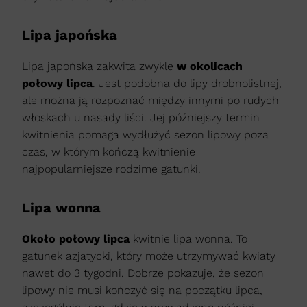
Lipa japońska
Lipa japońska zakwita zwykle
w okolicach
połowy lipca
. Jest podobna do lipy drobnolistnej,
ale można ją rozpoznać między innymi po rudych
włoskach u nasady liści. Jej późniejszy termin
kwitnienia pomaga wydłużyć sezon lipowy poza
czas, w którym kończą kwitnienie
najpopularniejsze rodzime gatunki.
Lipa wonna
Około połowy lipca
kwitnie lipa wonna. To
gatunek azjatycki, który może utrzymywać kwiaty
nawet do 3 tygodni. Dobrze pokazuje, że sezon
lipowy nie musi kończyć się na początku lipca,