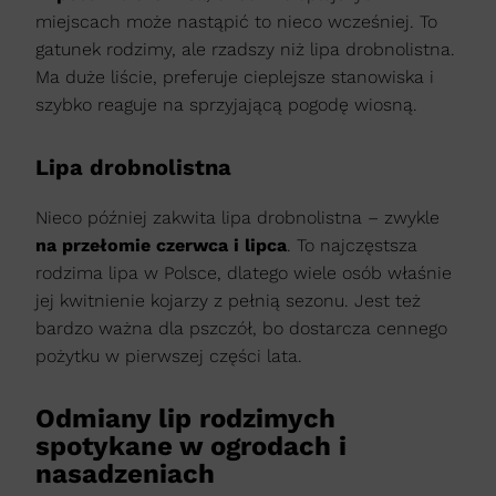
miejscach może nastąpić to nieco wcześniej. To
gatunek rodzimy, ale rzadszy niż lipa drobnolistna.
Ma duże liście, preferuje cieplejsze stanowiska i
szybko reaguje na sprzyjającą pogodę wiosną.
Lipa drobnolistna
Nieco później zakwita lipa drobnolistna – zwykle
na przełomie czerwca i lipca
. To najczęstsza
rodzima lipa w Polsce, dlatego wiele osób właśnie
jej kwitnienie kojarzy z pełnią sezonu. Jest też
bardzo ważna dla pszczół, bo dostarcza cennego
pożytku w pierwszej części lata.
Odmiany lip rodzimych
spotykane w ogrodach i
nasadzeniach