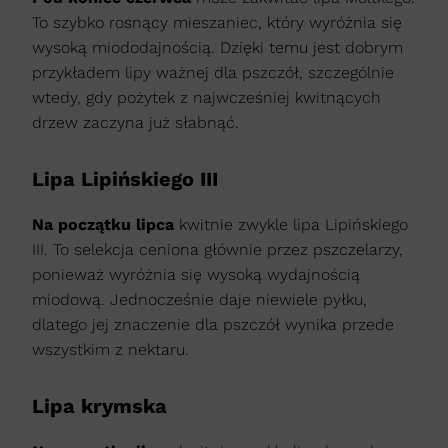
To szybko rosnący mieszaniec, który wyróżnia się
wysoką miododajnością. Dzięki temu jest dobrym
przykładem lipy ważnej dla pszczół, szczególnie
wtedy, gdy pożytek z najwcześniej kwitnących
drzew zaczyna już słabnąć.
Lipa Lipińskiego III
Na początku lipca
kwitnie zwykle lipa Lipińskiego
III. To selekcja ceniona głównie przez pszczelarzy,
ponieważ wyróżnia się wysoką wydajnością
miodową. Jednocześnie daje niewiele pyłku,
dlatego jej znaczenie dla pszczół wynika przede
wszystkim z nektaru.
Lipa krymska