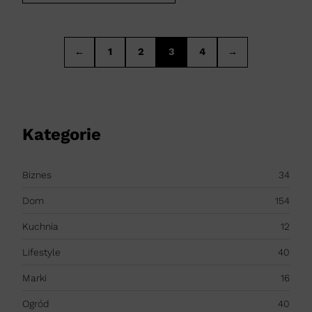
←
1
2
3
4
→
Kategorie
Biznes
34
Dom
154
Kuchnia
12
Lifestyle
40
Marki
16
Ogród
40