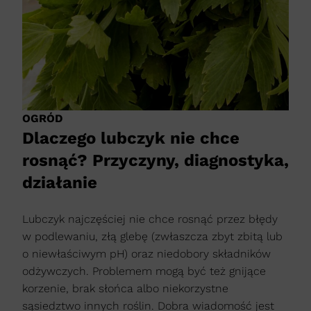
OGRÓD
Dlaczego lubczyk nie chce
rosnąć? Przyczyny, diagnostyka,
działanie
Lubczyk najczęściej nie chce rosnąć przez błędy
w podlewaniu, złą glebę (zwłaszcza zbyt zbitą lub
o niewłaściwym pH) oraz niedobory składników
odżywczych. Problemem mogą być też gnijące
korzenie, brak słońca albo niekorzystne
sąsiedztwo innych roślin. Dobra wiadomość jest