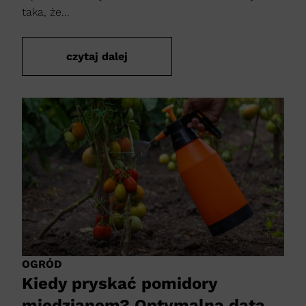
taka, że...
czytaj dalej
OGRÓD
Kiedy pryskać pomidory
miedzianem? Optymalna data