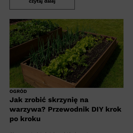
czytaj dalej
OGRÓD
Jak zrobić skrzynię na
warzywa? Przewodnik DIY krok
po kroku