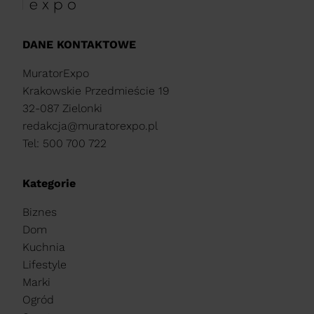
DANE KONTAKTOWE
MuratorExpo
Krakowskie Przedmieście 19
32-087 Zielonki
redakcja@muratorexpo.pl
Tel: 500 700 722
Kategorie
Biznes
Dom
Kuchnia
Lifestyle
Marki
Ogród