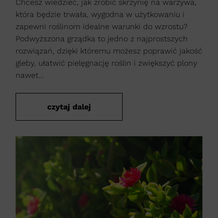
Chcesz wiedzieć, jak zrobić skrzynię na warzywa,
która będzie trwała, wygodna w użytkowaniu i
zapewni roślinom idealne warunki do wzrostu?
Podwyższona grządka to jedno z najprostszych
rozwiązań, dzięki któremu możesz poprawić jakość
gleby, ułatwić pielęgnację roślin i zwiększyć plony
nawet...
czytaj dalej