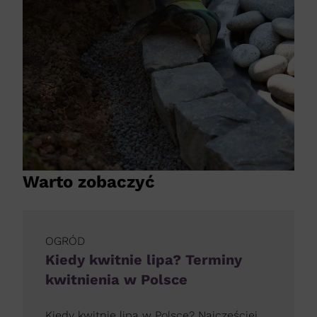
Warto zobaczyć
OGRÓD
Kiedy kwitnie lipa? Terminy
kwitnienia w Polsce
Kiedy kwitnie lipa w Polsce? Najczęściej