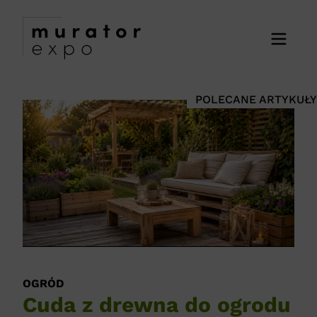
POLECANE ARTYKUŁY
OGRÓD
OG
Cuda z drewna do ogrodu
D