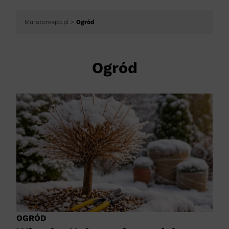
Muratorexpo.pl
>
Ogród
Ogród
OGRÓD