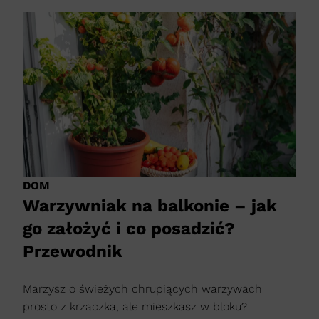
DOM
Warzywniak na balkonie – jak
go założyć i co posadzić?
Przewodnik
Marzysz o świeżych chrupiących warzywach
prosto z krzaczka, ale mieszkasz w bloku?