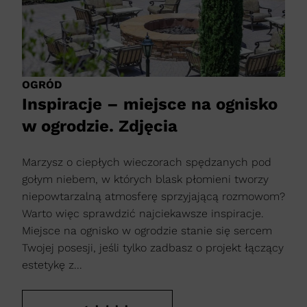
OGRÓD
Inspiracje – miejsce na ognisko
w ogrodzie. Zdjęcia
Marzysz o ciepłych wieczorach spędzanych pod
gołym niebem, w których blask płomieni tworzy
niepowtarzalną atmosferę sprzyjającą rozmowom?
Warto więc sprawdzić najciekawsze inspiracje.
Miejsce na ognisko w ogrodzie stanie się sercem
Twojej posesji, jeśli tylko zadbasz o projekt łączący
estetykę z...