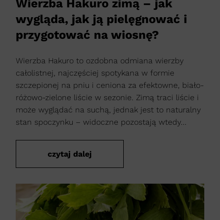
Wierzba Hakuro zimą – jak
wygląda, jak ją pielęgnować i
przygotować na wiosnę?
Wierzba Hakuro to ozdobna odmiana wierzby
całolistnej, najczęściej spotykana w formie
szczepionej na pniu i ceniona za efektowne, biało-
różowo-zielone liście w sezonie. Zimą traci liście i
może wyglądać na suchą, jednak jest to naturalny
stan spoczynku – widoczne pozostają wtedy...
czytaj dalej