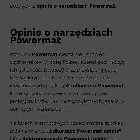
pozytywne
opinie o narzędziach Powermat
.
Opinie o narzędziach
Powermat
Produkty
Powermat
cieszą się uznaniem
użytkowników w całej Polsce. Klienci podkreślają
ich solidność, trwałość oraz przystępną cenę.
Szczególnym zainteresowaniem cieszą się
elektronarzędzia takie jak
odkurzacz Powermat
,
które są często wybierane zarówno przez
profesjonalistów, jak i osoby wykorzystujące je w
domowym warsztacie.
Na forach internetowych często można spotkać
pytania w stylu
„odkurzacz Powermat opinie”
lub
„elektronarzędzia Powermat opinie”
, co