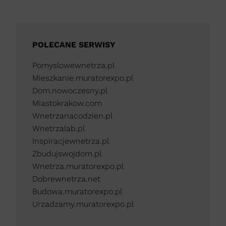
POLECANE SERWISY
Pomyslowewnetrza.pl
Mieszkanie.muratorexpo.pl
Dom.nowoczesny.pl
Miastokrakow.com
Wnetrzanacodzien.pl
Wnetrzalab.pl
Inspiracjewnetrza.pl
Zbudujswojdom.pl
Wnetrza.muratorexpo.pl
Dobrewnetrza.net
Budowa.muratorexpo.pl
Urzadzamy.muratorexpo.pl