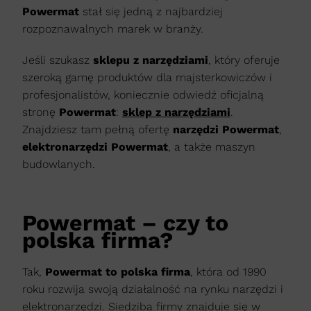
Powermat
stał się jedną z najbardziej
rozpoznawalnych marek w branży.
Jeśli szukasz
sklepu z narzędziami
, który oferuje
szeroką gamę produktów dla majsterkowiczów i
profesjonalistów, koniecznie odwiedź oficjalną
stronę
Powermat
:
sklep z narzędziami
.
Znajdziesz tam pełną ofertę
narzędzi Powermat
,
elektronarzędzi Powermat
, a także maszyn
budowlanych.
Powermat – czy to
polska firma?
Tak,
Powermat to polska firma
, która od 1990
roku rozwija swoją działalność na rynku narzędzi i
elektronarzędzi. Siedziba firmy znajduje się w