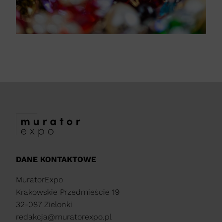
DANE KONTAKTOWE
MuratorExpo
Krakowskie Przedmieście 19
32-087 Zielonki
redakcja@muratorexpo.pl