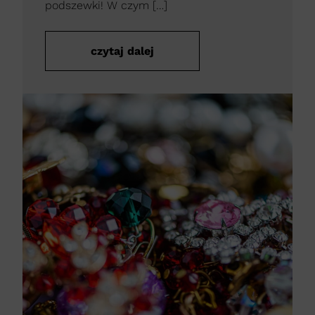
podszewki! W czym […]
czytaj dalej