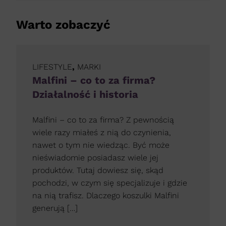
Warto zobaczyć
LIFESTYLE
,
MARKI
Malfini – co to za firma?
Działalność i historia
Malfini – co to za firma? Z pewnością
wiele razy miałeś z nią do czynienia,
nawet o tym nie wiedząc. Być może
nieświadomie posiadasz wiele jej
produktów. Tutaj dowiesz się, skąd
pochodzi, w czym się specjalizuje i gdzie
na nią trafisz. Dlaczego koszulki Malfini
generują […]