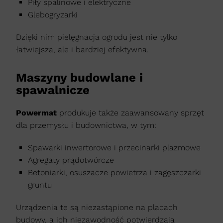
Piły spalinowe i elektryczne
Glebogryzarki
Dzięki nim pielęgnacja ogrodu jest nie tylko
łatwiejsza, ale i bardziej efektywna.
Maszyny budowlane i
spawalnicze
Powermat
produkuje także zaawansowany sprzęt
dla przemysłu i budownictwa, w tym:
Spawarki inwertorowe i przecinarki plazmowe
Agregaty prądotwórcze
Betoniarki, osuszacze powietrza i zagęszczarki
gruntu
Urządzenia te są niezastąpione na placach
budowy, a ich niezawodność potwierdzają