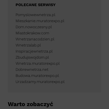
POLECANE SERWISY
Pomyslowewnetrza.pl
Mieszkanie.muratorexpo.pl
Dom.nowoczesny.pl
Miastokrakow.com
Wnetrzanacodzien.pl
Wnetrzalab.pl
Inspiracjewnetrza.pl
Zbudujswojdom.pl
Wnetrza.muratorexpo.pl
Dobrewnetrza.net
Budowa.muratorexpo.pl
Urzadzamy.muratorexpo.pl
Warto zobaczyć