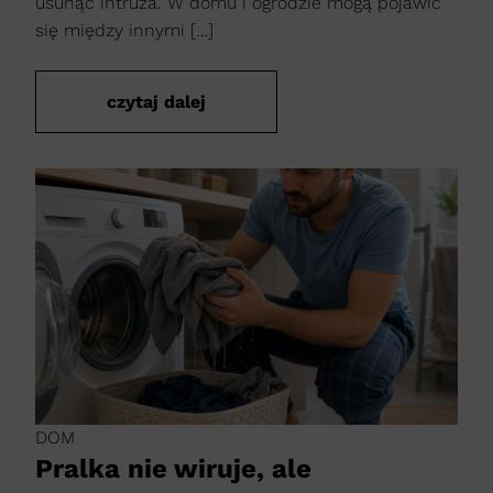
usunąć intruza. W domu i ogrodzie mogą pojawić
się między innymi […]
czytaj dalej
DOM
Pralka nie wiruje, ale