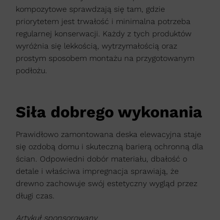
kompozytowe sprawdzają się tam, gdzie
priorytetem jest trwałość i minimalna potrzeba
regularnej konserwacji. Każdy z tych produktów
wyróżnia się lekkością, wytrzymałością oraz
prostym sposobem montażu na przygotowanym
podłożu.
Siła dobrego wykonania
Prawidłowo zamontowana deska elewacyjna staje
się ozdobą domu i skuteczną barierą ochronną dla
ścian. Odpowiedni dobór materiału, dbałość o
detale i właściwa impregnacja sprawiają, że
drewno zachowuje swój estetyczny wygląd przez
długi czas.
Artykuł sponsorowany