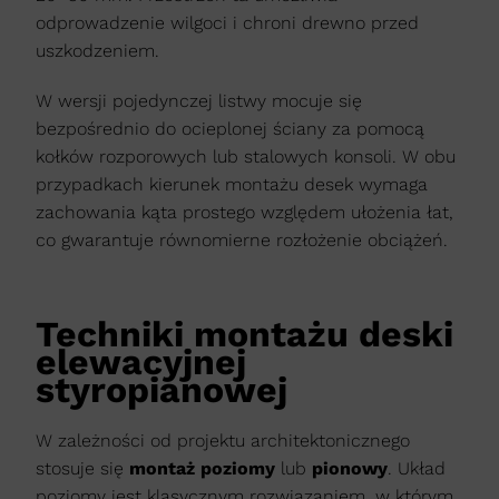
odprowadzenie wilgoci i chroni drewno przed
uszkodzeniem.
W wersji pojedynczej listwy mocuje się
bezpośrednio do ocieplonej ściany za pomocą
kołków rozporowych lub stalowych konsoli. W obu
przypadkach kierunek montażu desek wymaga
zachowania kąta prostego względem ułożenia łat,
co gwarantuje równomierne rozłożenie obciążeń.
Techniki montażu deski
elewacyjnej
styropianowej
W zależności od projektu architektonicznego
stosuje się
montaż poziomy
lub
pionowy
. Układ
poziomy jest klasycznym rozwiązaniem, w którym