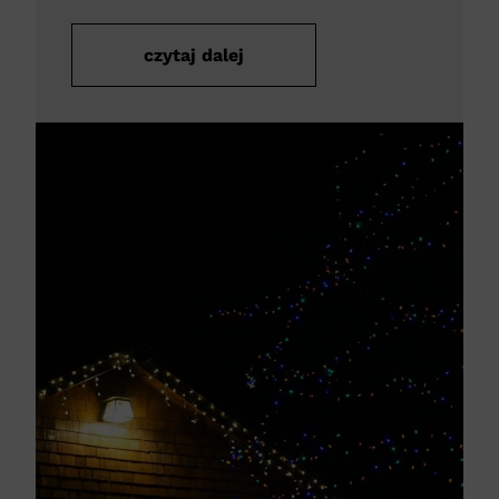
czytaj dalej