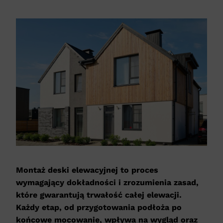
Montaż deski elewacyjnej to proces
wymagający dokładności i zrozumienia zasad,
które gwarantują trwałość całej elewacji.
Każdy etap, od przygotowania podłoża po
końcowe mocowanie, wpływa na wygląd oraz