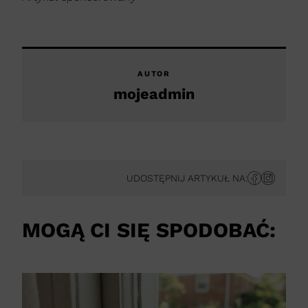
AUTOR
mojeadmin
UDOSTĘPNIJ ARTYKUŁ NA:
MOGĄ CI SIĘ SPODOBAĆ: