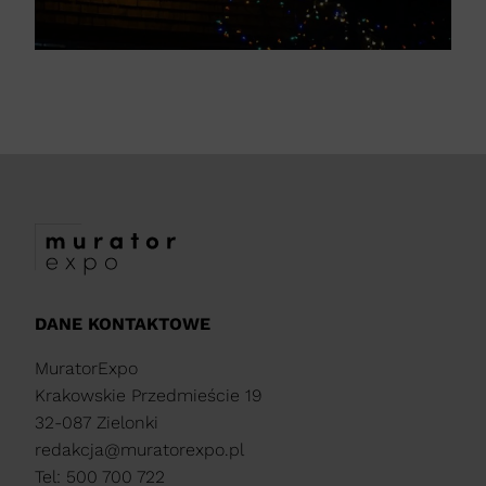
DANE KONTAKTOWE
MuratorExpo
Krakowskie Przedmieście 19
32-087 Zielonki
redakcja@muratorexpo.pl
Tel: 500 700 722