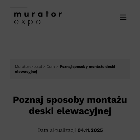
Muratorexpo.pl
>
Dom
>
Poznaj sposoby montażu deski
elewacyjnej
Poznaj sposoby montażu
deski elewacyjnej
Data aktualizacji
04.11.2025