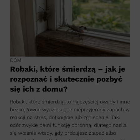
DOM
Robaki, które śmierdzą – jak je
rozpoznać i skutecznie pozbyć
się ich z domu?
Robaki, które śmierdzą, to najczęściej owady i inne
bezkręgowce wydzielające nieprzyjemny zapach w
reakcji na stres, dotknięcie lub zgniecenie. Taki
odór zwykle pełni funkcję obronną, dlatego nasila
się właśnie wtedy, gdy próbujesz złapać albo