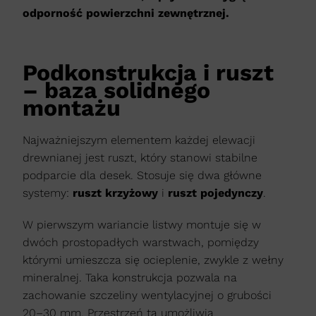
odporność powierzchni zewnętrznej.
Podkonstrukcja i ruszt
– baza solidnego
montażu
Najważniejszym elementem każdej elewacji
drewnianej jest ruszt, który stanowi stabilne
podparcie dla desek. Stosuje się dwa główne
systemy:
ruszt krzyżowy
i
ruszt pojedynczy
.
W pierwszym wariancie listwy montuje się w
dwóch prostopadłych warstwach, pomiędzy
którymi umieszcza się ocieplenie, zwykle z wełny
mineralnej. Taka konstrukcja pozwala na
zachowanie szczeliny wentylacyjnej o grubości
20–30 mm. Przestrzeń ta umożliwia