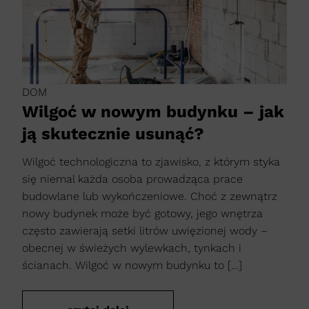
DOM
Wilgoć w nowym budynku – jak
ją skutecznie usunąć?
Wilgoć technologiczna to zjawisko, z którym styka
się niemal każda osoba prowadząca prace
budowlane lub wykończeniowe. Choć z zewnątrz
nowy budynek może być gotowy, jego wnętrza
często zawierają setki litrów uwięzionej wody –
obecnej w świeżych wylewkach, tynkach i
ścianach. Wilgoć w nowym budynku to […]