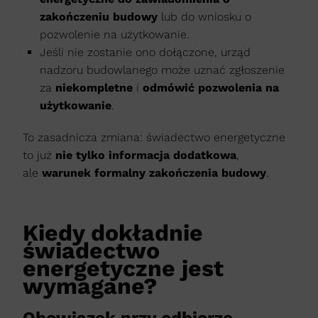
zakończeniu budowy
lub do wniosku o
pozwolenie na użytkowanie.
Jeśli nie zostanie ono dołączone, urząd
nadzoru budowlanego może uznać zgłoszenie
za
niekompletne
i
odmówić pozwolenia na
użytkowanie
.
To zasadnicza zmiana: świadectwo energetyczne
to już
nie tylko informacja dodatkowa
,
ale
warunek formalny zakończenia budowy
.
Kiedy dokładnie
świadectwo
energetyczne jest
wymagane?
Obowiązek przy odbiorze