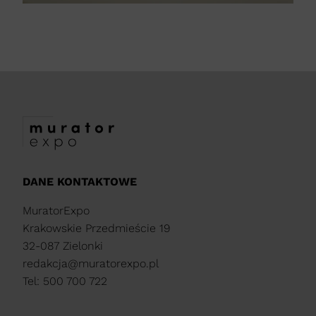
DANE KONTAKTOWE
MuratorExpo
Krakowskie Przedmieście 19
32-087 Zielonki
redakcja@muratorexpo.pl
Tel: 500 700 722