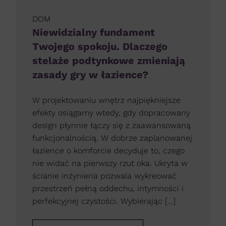
DOM
Niewidzialny fundament
Twojego spokoju. Dlaczego
stelaże podtynkowe zmieniają
zasady gry w łazience?
W projektowaniu wnętrz najpiękniejsze
efekty osiągamy wtedy, gdy dopracowany
design płynnie łączy się z zaawansowaną
funkcjonalnością. W dobrze zaplanowanej
łazience o komforcie decyduje to, czego
nie widać na pierwszy rzut oka. Ukryta w
ścianie inżynieria pozwala wykreować
przestrzeń pełną oddechu, intymności i
perfekcyjnej czystości. Wybierając […]