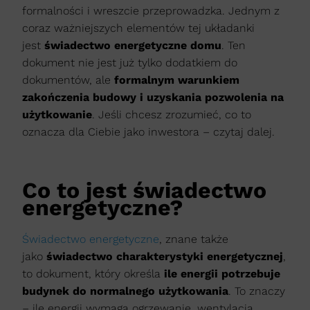
formalności i wreszcie przeprowadzka. Jednym z
coraz ważniejszych elementów tej układanki
jest
świadectwo energetyczne domu
. Ten
dokument nie jest już tylko dodatkiem do
dokumentów, ale
formalnym warunkiem
zakończenia budowy i uzyskania pozwolenia na
użytkowanie
. Jeśli chcesz zrozumieć, co to
oznacza dla Ciebie jako inwestora – czytaj dalej.
Co to jest świadectwo
energetyczne?
Świadectwo energetyczne
, znane także
jako
świadectwo charakterystyki energetycznej
,
to dokument, który określa
ile energii potrzebuje
budynek do normalnego użytkowania
. To znaczy
– ile energii wymaga ogrzewanie, wentylacja,