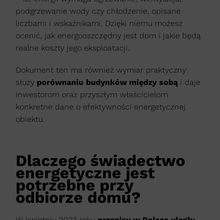
podgrzewanie wody czy chłodzenie, opisane
liczbami i wskaźnikami. Dzięki niemu możesz
ocenić, jak energooszczędny jest dom i jakie będą
realne koszty jego eksploatacji.
Dokument ten ma również wymiar praktyczny:
służy
porównaniu budynków między sobą
i daje
inwestorom oraz przyszłym właścicielom
konkretne dane o efektywności energetycznej
obiektu.
Dlaczego świadectwo
energetyczne jest
potrzebne przy
odbiorze domu?
W kwietniu 2023 roku
przepisy w Polsce uległy