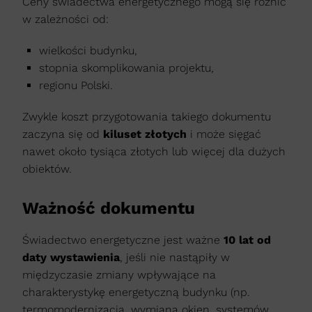
Ceny świadectwa energetycznego mogą się różnić
w zależności od:
wielkości budynku,
stopnia skomplikowania projektu,
regionu Polski.
Zwykle koszt przygotowania takiego dokumentu
zaczyna się od
kiluset złotych
i może sięgać
nawet około tysiąca złotych lub więcej dla dużych
obiektów.
Ważność dokumentu
Świadectwo energetyczne jest ważne
10 lat od
daty wystawienia
, jeśli nie nastąpiły w
międzyczasie zmiany wpływające na
charakterystykę energetyczną budynku (np.
termomodernizacja, wymiana okien, systemów