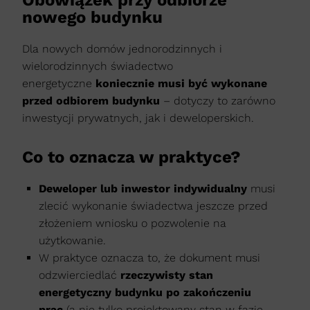
nowego budynku
Dla nowych domów jednorodzinnych i
wielorodzinnych świadectwo
energetyczne
koniecznie musi być wykonane
przed odbiorem budynku
– dotyczy to zarówno
inwestycji prywatnych, jak i deweloperskich.
Co to oznacza w praktyce?
Deweloper lub inwestor indywidualny
musi
zlecić wykonanie świadectwa jeszcze przed
złożeniem wniosku o pozwolenie na
użytkowanie.
W praktyce oznacza to, że dokument musi
odzwierciedlać
rzeczywisty stan
energetyczny budynku po zakończeniu
prac
(a nie tylko projektowany stan w fazie