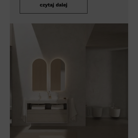
czytaj dalej