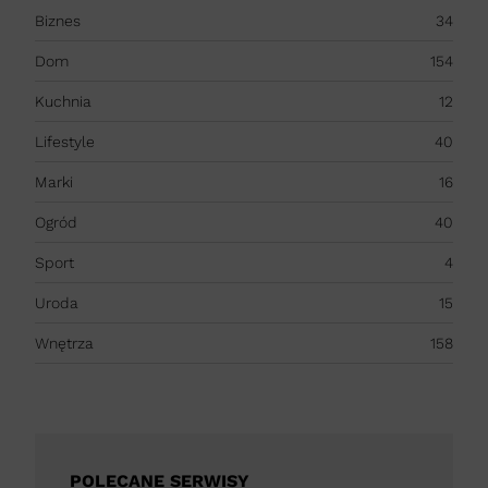
Biznes
34
Dom
154
Kuchnia
12
Lifestyle
40
Marki
16
Ogród
40
Sport
4
Uroda
15
Wnętrza
158
POLECANE SERWISY