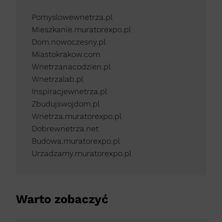
Pomyslowewnetrza.pl
Mieszkanie.muratorexpo.pl
Dom.nowoczesny.pl
Miastokrakow.com
Wnetrzanacodzien.pl
Wnetrzalab.pl
Inspiracjewnetrza.pl
Zbudujswojdom.pl
Wnetrza.muratorexpo.pl
Dobrewnetrza.net
Budowa.muratorexpo.pl
Urzadzamy.muratorexpo.pl
Warto zobaczyć