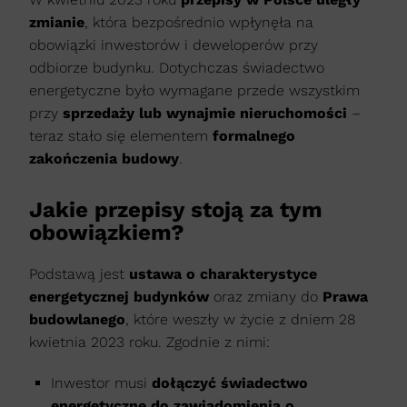
zmianie
, która bezpośrednio wpłynęła na
obowiązki inwestorów i deweloperów przy
odbiorze budynku. Dotychczas świadectwo
energetyczne było wymagane przede wszystkim
przy
sprzedaży lub wynajmie nieruchomości
–
teraz stało się elementem
formalnego
zakończenia budowy
.
Jakie przepisy stoją za tym
obowiązkiem?
Podstawą jest
ustawa o charakterystyce
energetycznej budynków
oraz zmiany do
Prawa
budowlanego
, które weszły w życie z dniem 28
kwietnia 2023 roku. Zgodnie z nimi:
Inwestor musi
dołączyć świadectwo
energetyczne do zawiadomienia o