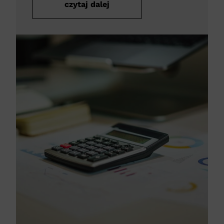
czytaj dalej