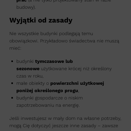
budowy).
Wyjątki od zasady
Nie wszystkie budynki podlegają temu
obowiązkowi. Przykładowo świadectwa nie muszą
mieć:
budynki
tymczasowe lub
sezonowe
użytkowane krócej niż określony
czas w roku,
małe obiekty o
powierzchni użytkowej
poniżej określonego progu
,
budynki gospodarcze o niskim
zapotrzebowaniu na energię.
Jeśli inwestujesz w mały dom na własne potrzeby,
mogą Cię dotyczyć jeszcze inne zasady – zawsze