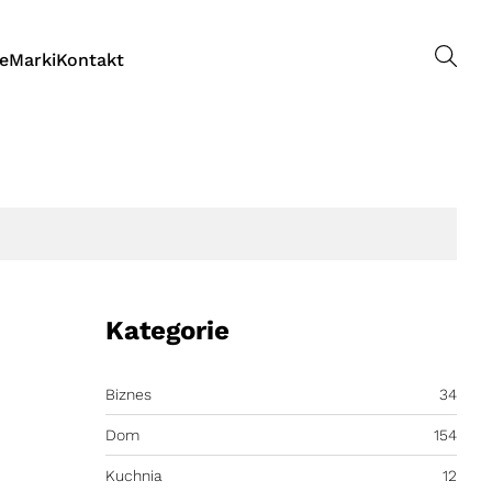
le
Marki
Kontakt
Kategorie
Biznes
34
Dom
154
Kuchnia
12