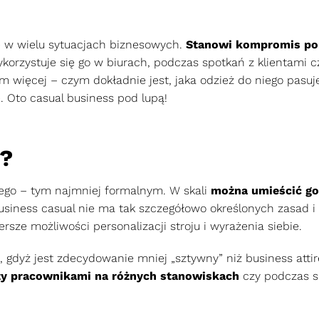
ię w wielu sytuacjach biznesowych.
Stanowi kompromis po
korzystuje się go w biurach, podczas spotkań z klientami c
 więcej – czym dokładnie jest, jaka odzież do niego pasuje
 Oto casual business pod lupą!
l?
wego – tym najmniej formalnym. W skali
można umieścić go
Business casual nie ma tak szczegółowo określonych zasad i
rsze możliwości personalizacji stroju i wyrażenia siebie.
 gdyż jest zdecydowanie mniej „sztywny” niż business attire,
zy pracownikami na różnych stanowiskach
czy podczas s