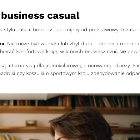
business casual
 stylu casual business, zacznijmy od podstawowych zasad
na
. Nie może być za mała lub zbyt duża – obcisłe i mocno 
wybierać komfortowe kroje, w których będziesz czuć się pew
e są alternatywą dla jednokolorowej, stonowanej odzieży. Pa
nadruki czy koszulki o sportowym kroju zdecydowanie odpad