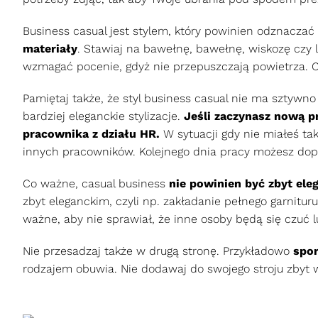
Business casual jest stylem, który powinien odznacza
materiały
. Stawiaj na bawełnę, bawełnę, wiskozę czy le
wzmagać pocenie, gdyż nie przepuszczają powietrza. C
Pamiętaj także, że styl business casual nie ma sztywno
bardziej eleganckie stylizacje.
Jeśli zaczynasz nową pr
pracownika z działu HR.
W sytuacji gdy nie miałeś taki
innych pracowników. Kolejnego dnia pracy możesz dop
Co ważne, casual business
nie powinien być zbyt ele
zbyt eleganckim, czyli np. zakładanie pełnego garnitur
ważne, aby nie sprawiał, że inne osoby będą się czuć 
Nie przesadzaj także w drugą stronę. Przykładowo
spor
rodzajem obuwia. Nie dodawaj do swojego stroju zbyt