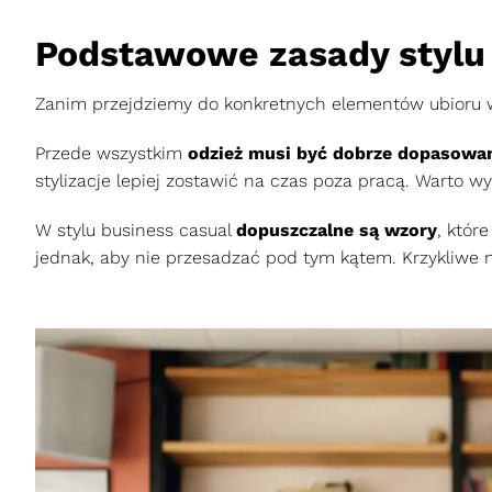
Podstawowe zasady stylu 
Zanim przejdziemy do konkretnych elementów ubioru w
Przede wszystkim
odzież musi być dobrze dopasowa
stylizacje lepiej zostawić na czas poza pracą. Warto 
W stylu business casual
dopuszczalne są wzory
, któr
jednak, aby nie przesadzać pod tym kątem. Krzykliwe 