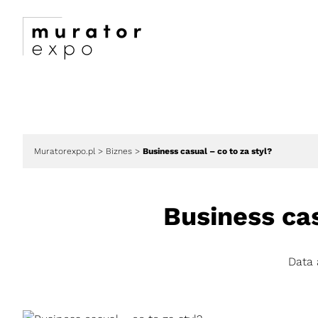
Muratorexpo.pl
>
Biznes
>
Business casual – co to za styl?
Business cas
Data 