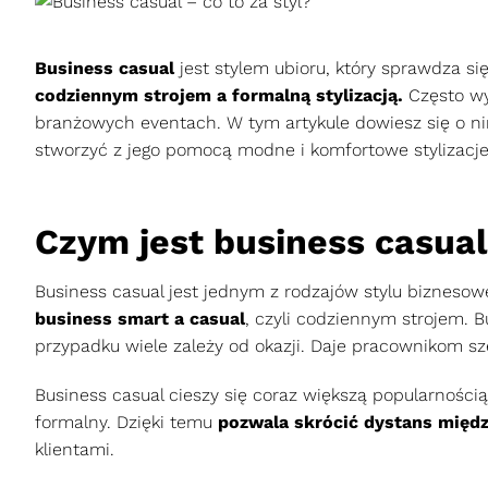
Business casual
jest stylem ubioru, który sprawdza s
codziennym strojem a formalną stylizacją.
Często wy
branżowych eventach. W tym artykule dowiesz się o nim
stworzyć z jego pomocą modne i komfortowe stylizacje.
Czym jest business casua
Business casual jest jednym z rodzajów stylu bizneso
business smart a casual
, czyli codziennym strojem. 
przypadku wiele zależy od okazji. Daje pracownikom sze
Business casual cieszy się coraz większą popularnością,
formalny. Dzięki temu
pozwala skrócić dystans międ
klientami.