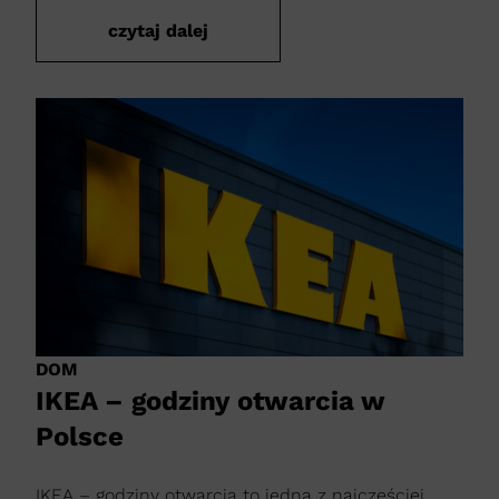
czytaj dalej
DOM
IKEA – godziny otwarcia w
Polsce
IKEA – godziny otwarcia to jedna z najczęściej