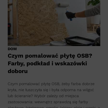
DOM
Czym pomalować płytę OSB?
Farby, podkład i wskazówki
doboru
Czym pomalować płytę OSB, żeby farba dobrze
kryła, nie łuszczyła się i była odporna na wilgoć
lub ścieranie? Wybór zależy od miejsca
zastosowania: wewnątrz sprawdzą się farby
akrylowe, lateksowe, emalie, lakiery, oleje i woski, a