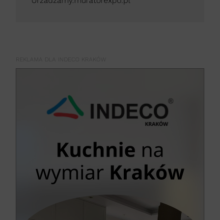
Urzadzamy.muratorexpo.pl
REKLAMA DLA INDECO KRAKÓW