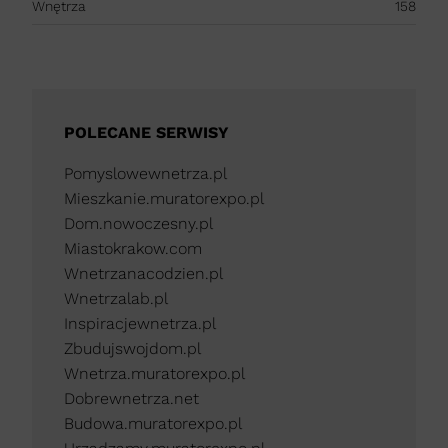
Wnętrza
158
POLECANE SERWISY
Pomyslowewnetrza.pl
Mieszkanie.muratorexpo.pl
Dom.nowoczesny.pl
Miastokrakow.com
Wnetrzanacodzien.pl
Wnetrzalab.pl
Inspiracjewnetrza.pl
Zbudujswojdom.pl
Wnetrza.muratorexpo.pl
Dobrewnetrza.net
Budowa.muratorexpo.pl