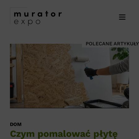
POLECANE ARTYKUŁY
DOM
DO
Czym pomalować płytę
N