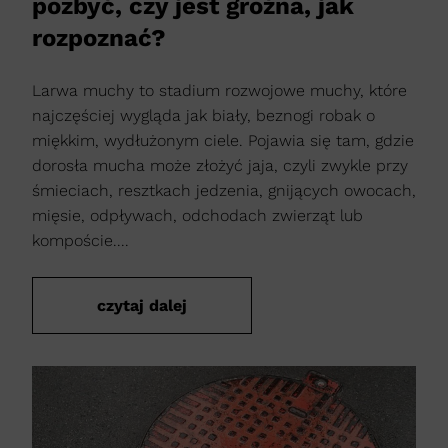
pozbyć, czy jest groźna, jak
rozpoznać?
Larwa muchy to stadium rozwojowe muchy, które
najczęściej wygląda jak biały, beznogi robak o
miękkim, wydłużonym ciele. Pojawia się tam, gdzie
dorosła mucha może złożyć jaja, czyli zwykle przy
śmieciach, resztkach jedzenia, gnijących owocach,
mięsie, odpływach, odchodach zwierząt lub
kompoście....
czytaj dalej