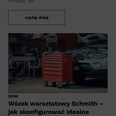
instalacji, ale...
czytaj dalej
DOM
Wózek warsztatowy Schmith –
jak skonfigurować idealne