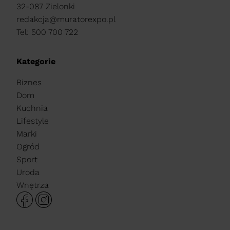
32-087 Zielonki
redakcja@muratorexpo.pl
Tel: 500 700 722
Kategorie
Biznes
Dom
Kuchnia
Lifestyle
Marki
Ogród
Sport
Uroda
Wnętrza