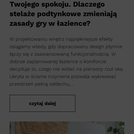
Twojego spokoju. Dlaczego
stelaże podtynkowe zmieniają
zasady gry w łazience?
W projektowaniu wnętrz najpiękniejsze efekty
osiągamy wtedy, gdy dopracowany design płynnie
łączy się z zaawansowaną funkcjonalnością. W
dobrze zaplanowanej łazience o komforcie
decyduje to, czego nie widać na pierwszy rzut oka.
Ukryta w ścianie inżynieria pozwala wykreować
przestrzeń pełną oddechu,...
czytaj dalej