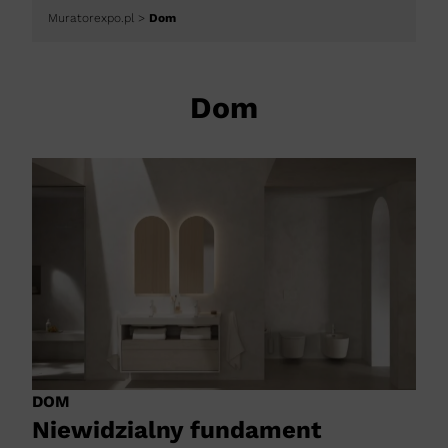
Muratorexpo.pl
>
Dom
Dom
DOM
Niewidzialny fundament