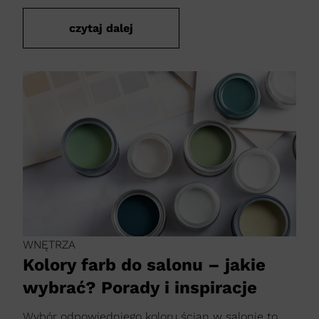
czytaj dalej
WNĘTRZA
Kolory farb do salonu – jakie
wybrać? Porady i inspiracje
Wybór odpowiedniego koloru ścian w salonie to