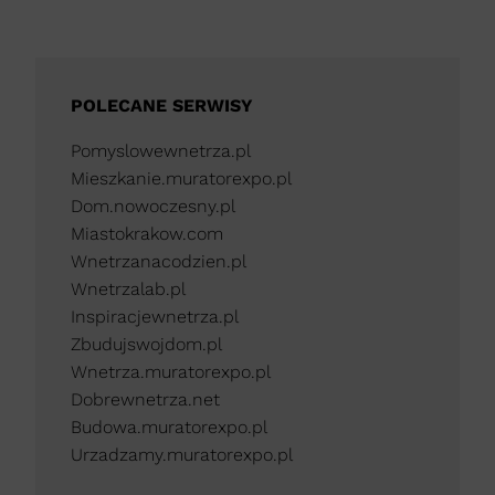
POLECANE SERWISY
Pomyslowewnetrza.pl
Mieszkanie.muratorexpo.pl
Dom.nowoczesny.pl
Miastokrakow.com
Wnetrzanacodzien.pl
Wnetrzalab.pl
Inspiracjewnetrza.pl
Zbudujswojdom.pl
Wnetrza.muratorexpo.pl
Dobrewnetrza.net
Budowa.muratorexpo.pl
Urzadzamy.muratorexpo.pl