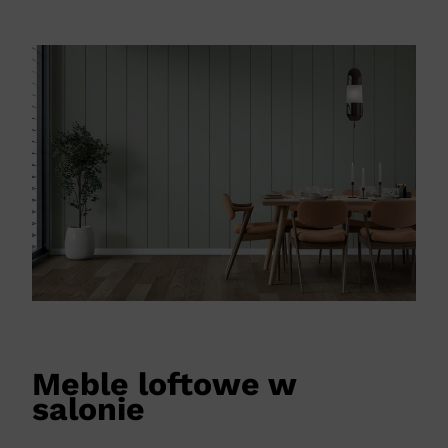
Meble loftowe w
salonie