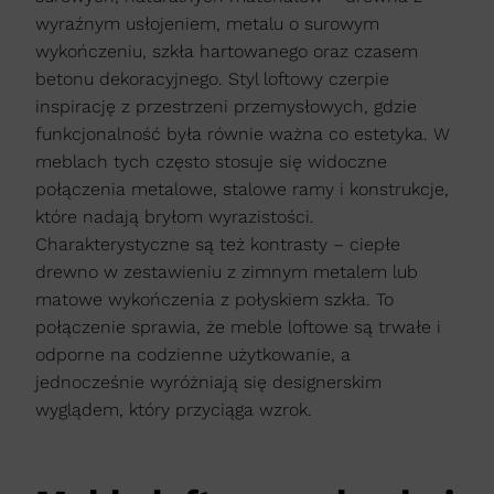
wyraźnym usłojeniem, metalu o surowym
wykończeniu, szkła hartowanego oraz czasem
betonu dekoracyjnego. Styl loftowy czerpie
inspirację z przestrzeni przemysłowych, gdzie
funkcjonalność była równie ważna co estetyka. W
meblach tych często stosuje się widoczne
połączenia metalowe, stalowe ramy i konstrukcje,
które nadają bryłom wyrazistości.
Charakterystyczne są też kontrasty – ciepłe
drewno w zestawieniu z zimnym metalem lub
matowe wykończenia z połyskiem szkła. To
połączenie sprawia, że meble loftowe są trwałe i
odporne na codzienne użytkowanie, a
jednocześnie wyróżniają się designerskim
wyglądem, który przyciąga wzrok.