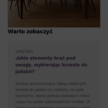
Warto zobaczyć
WNĘTRZA
Jakie elementy brać pod
uwagę, wybierając krzesła do
jadalni?
Artykuł sponsorowany Zakup idealnych
krzeseł do jadalni to niekiedy nie lada
wyzwanie. Warto jednak poświęcić nieco
czasu na wybór odpowiednich modeli. W
końcu są to elementy wyposażenia, które