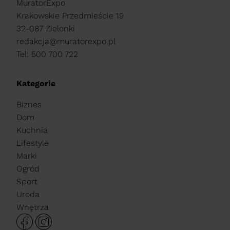
MuratorExpo
Krakowskie Przedmieście 19
32-087 Zielonki
redakcja@muratorexpo.pl
Tel: 500 700 722
Kategorie
Biznes
Dom
Kuchnia
Lifestyle
Marki
Ogród
Sport
Uroda
Wnętrza