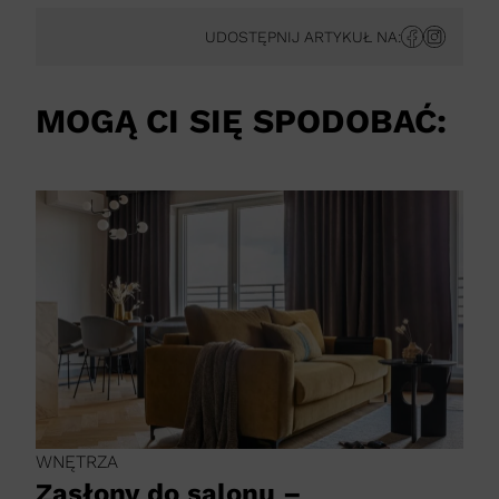
UDOSTĘPNIJ ARTYKUŁ NA:
MOGĄ CI SIĘ SPODOBAĆ:
WNĘTRZA
Zasłony do salonu –