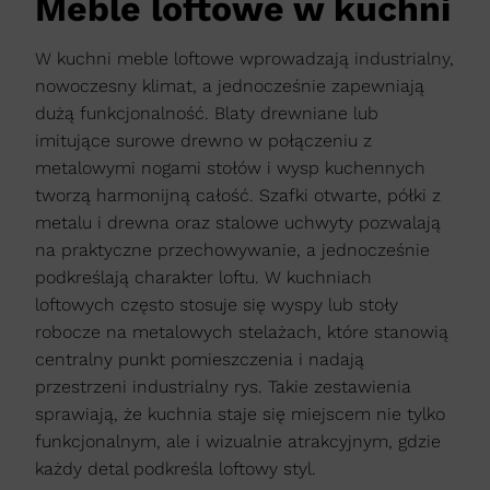
Meble loftowe w kuchni
W kuchni meble loftowe wprowadzają industrialny,
nowoczesny klimat, a jednocześnie zapewniają
dużą funkcjonalność. Blaty drewniane lub
imitujące surowe drewno w połączeniu z
metalowymi nogami stołów i wysp kuchennych
tworzą harmonijną całość. Szafki otwarte, półki z
metalu i drewna oraz stalowe uchwyty pozwalają
na praktyczne przechowywanie, a jednocześnie
podkreślają charakter loftu. W kuchniach
loftowych często stosuje się wyspy lub stoły
robocze na metalowych stelażach, które stanowią
centralny punkt pomieszczenia i nadają
przestrzeni industrialny rys. Takie zestawienia
sprawiają, że kuchnia staje się miejscem nie tylko
funkcjonalnym, ale i wizualnie atrakcyjnym, gdzie
każdy detal podkreśla loftowy styl.