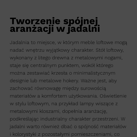
Tworzenie spójnej
aranżacji w jadalni
Jadalnia to miejsce, w którym meble loftowe mogą
nadać wnętrzu wyjątkowy charakter. Stół loftowy,
wykonany z litego drewna z metalowymi nogami,
staje się centralnym punktem, wokół którego
można zestawiać krzesła o minimalistycznym
designie lub metalowe hokery. Ważne jest, aby
zachować równowagę między surowością
materiałów a komfortem użytkowania. Oświetlenie
w stylu loftowym, na przykład lampy wiszące z
metalowymi kloszami, dopełnia aranżację,
podkreślając industrialny charakter przestrzeni. W
jadalni warto również dbać o spójność materiałów
i kolorystyki z pozostałymi pomieszczeniami, co