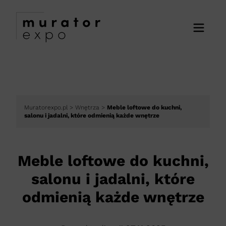
Muratorexpo.pl
>
Wnętrza
>
Meble loftowe do kuchni,
salonu i jadalni, które odmienią każde wnętrze
Meble loftowe do kuchni,
salonu i jadalni, które
odmienią każde wnętrze