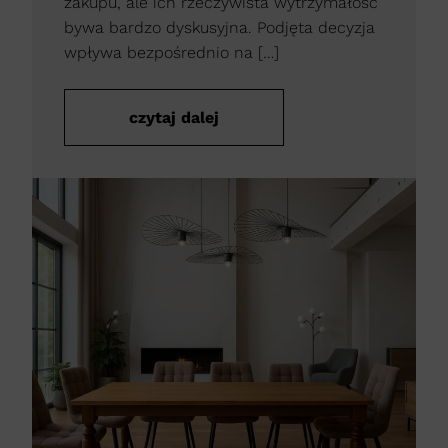
zakupu, ale ich rzeczywista wytrzymałość
bywa bardzo dyskusyjna. Podjęta decyzja
wpływa bezpośrednio na […]
czytaj dalej