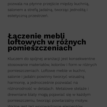
pozwala na płynne przejście między kuchnią,
salonem a strefą jadalną, tworząc jednolitą i
estetyczną przestrzeń.
Łączenie mebli
loftowych w różnych
pomieszczeniach
Kluczem do spójnej aranżacji jest konsekwentne
stosowanie materiałów, kolorów i form w różnych
pomieszczeniach. Loftowe meble w kuchni,
salonie i jadalni powinny tworzyć wizualną
harmonię, a jednocześnie pozwalać na
różnorodność w detalach. Metalowe stelaże i
drewniane blaty mogą pojawiać się w każdym
pomieszczeniu, tworząc powtarzalny motyw.
Ważne jest też wprowadzanie elementów