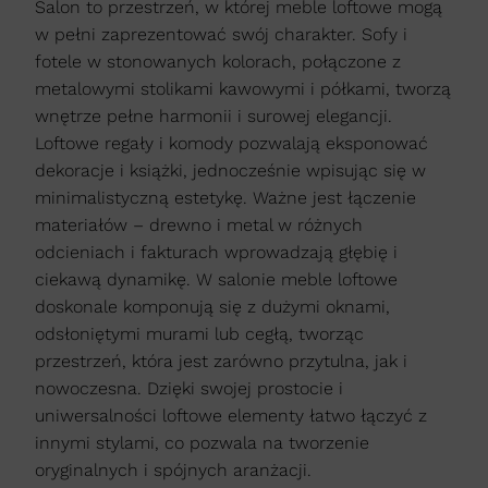
Salon to przestrzeń, w której meble loftowe mogą
w pełni zaprezentować swój charakter. Sofy i
fotele w stonowanych kolorach, połączone z
metalowymi stolikami kawowymi i półkami, tworzą
wnętrze pełne harmonii i surowej elegancji.
Loftowe regały i komody pozwalają eksponować
dekoracje i książki, jednocześnie wpisując się w
minimalistyczną estetykę. Ważne jest łączenie
materiałów – drewno i metal w różnych
odcieniach i fakturach wprowadzają głębię i
ciekawą dynamikę. W salonie meble loftowe
doskonale komponują się z dużymi oknami,
odsłoniętymi murami lub cegłą, tworząc
przestrzeń, która jest zarówno przytulna, jak i
nowoczesna. Dzięki swojej prostocie i
uniwersalności loftowe elementy łatwo łączyć z
innymi stylami, co pozwala na tworzenie
oryginalnych i spójnych aranżacji.