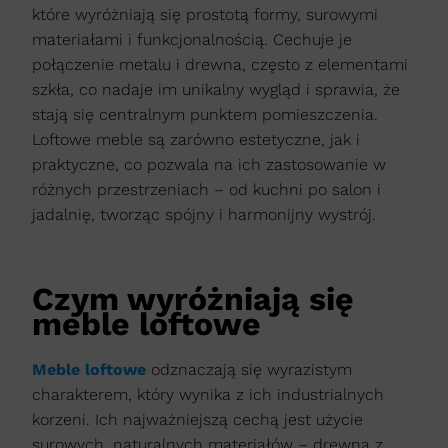
które wyróżniają się prostotą formy, surowymi
materiałami i funkcjonalnością. Cechuje je
połączenie metalu i drewna, często z elementami
szkła, co nadaje im unikalny wygląd i sprawia, że
stają się centralnym punktem pomieszczenia.
Loftowe meble są zarówno estetyczne, jak i
praktyczne, co pozwala na ich zastosowanie w
różnych przestrzeniach – od kuchni po salon i
jadalnię, tworząc spójny i harmonijny wystrój.
Czym wyróżniają się
meble loftowe
Meble loftowe
odznaczają się wyrazistym
charakterem, który wynika z ich industrialnych
korzeni. Ich najważniejszą cechą jest użycie
surowych, naturalnych materiałów – drewna z