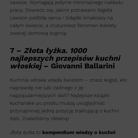
zawsze. Wymagają jedynie minimalnego nakładu
pracy. Dowiedz się, jakimi potrawami Nigella
Lawson podbiła serca i żołądki smakoszy na
całym świecie, a zrozumiesz fenomen kobiety
zwanej
domową boginią.
7 –
Złota łyżka. 1000
najlepszych przepisów kuchni
włoskiej
– Giovanni Ballarini
Kuchnia włoska włada światem – znasz kogoś, kto
naprawdę nie lubi żadnego z jej
najpopularniejszych dań? Najlepsze książki
kucharskie po prostu muszą uwzględniać
przynajmniej jedną pozycję traktującą o kuchni
Italii. Znaleźliśmy idealną!
Złota łyżka
to
kompendium wiedzy o kuchni