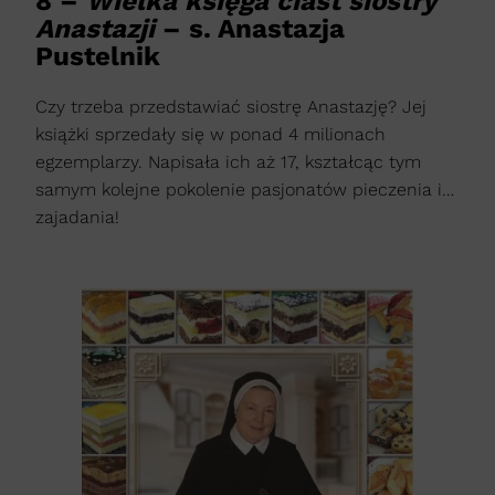
8 –
Wielka księga ciast siostry
Anastazji
– s. Anastazja
Pustelnik
Czy trzeba przedstawiać siostrę Anastazję? Jej
książki sprzedały się w ponad 4 milionach
egzemplarzy. Napisała ich aż 17, kształcąc tym
samym kolejne pokolenie pasjonatów pieczenia i…
zajadania!