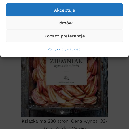
Akceptuję
Odmów
Zobacz preferencje
Polityka prywatności
Książka ma 280 stron. Cena wynosi 33-
37 zł. Źródło: Ceneo.