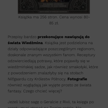
Książka ma 256 stron. Cena wynosi 80-
85 zł.
Przepisy bardzo
przekonująco nawiązują do
świata Wiedźmina
. Książka jest podzielona na
działy odpowiadające poszczególnym regionom,
doskonale znanym wszystkim fanom. Receptury
odzwierciedlają potrawy, które pojawiły się w
wiedźmińskiej sadze, jak również smakołyki, które
z powodzeniem znalazłyby się na stołach
Nilfgaardu czy Królestw Północy.
Fotografie
również wyglądają jak wyjęte prosto ze świata
fantasy. Czego chcieć więcej?
Jeżeli lubisz sagę o Geralcie z Rivii, ta księga po
prostu musi stanąć na Twoim regale. Nie