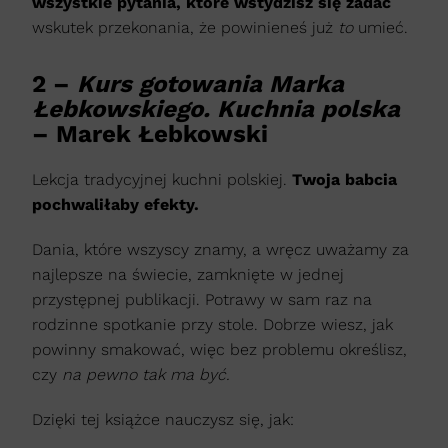
wszystkie pytania, które wstydzisz się zadać
wskutek przekonania, że powinieneś już
to
umieć.
2 –
Kurs gotowania Marka
Łebkowskiego. Kuchnia polska
– Marek Łebkowski
Lekcja tradycyjnej kuchni polskiej.
Twoja babcia
pochwaliłaby efekty.
Dania, które wszyscy znamy, a wręcz uważamy za
najlepsze na świecie, zamknięte w jednej
przystępnej publikacji. Potrawy w sam raz na
rodzinne spotkanie
przy stole. Dobrze wiesz, jak
powinny smakować, więc bez problemu określisz,
czy
na pewno tak ma być.
Dzięki tej książce nauczysz się, jak: