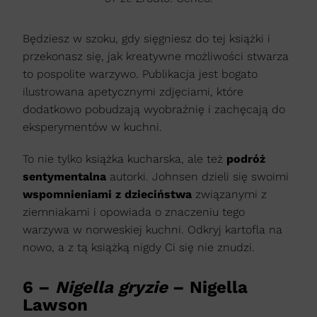
Będziesz w szoku, gdy sięgniesz do tej książki i
przekonasz się, jak kreatywne możliwości stwarza
to pospolite warzywo. Publikacja jest bogato
ilustrowana apetycznymi zdjęciami, które
dodatkowo pobudzają wyobraźnię i zachęcają do
eksperymentów w kuchni.
To nie tylko książka kucharska, ale też
podróż
sentymentalna
autorki. Johnsen dzieli się swoimi
wspomnieniami z dzieciństwa
związanymi z
ziemniakami i opowiada o znaczeniu tego
warzywa w norweskiej kuchni. Odkryj kartofla na
nowo, a z tą książką nigdy Ci się nie znudzi.
6 –
Nigella gryzie
– Nigella
Lawson