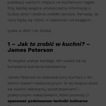
publikacji wartych miejsca na kuchennym regale.
Przy każdej książce umieszczamy informację o
liczbie stron i średnie widełki cenowe. Pamiętaj, że
ceny będą się różnić w zależności od księgarni.
Łyżka w dłoń i do dzieła!
1 –
Jak to zrobić w kuchni?
–
James Peterson
Ta książka uratuje każdego, kto uważa się za
kompletne kulinarne beztalencie.
James Peterson to doświadczony kucharz z 40-
letnim stażem restauracyjnym. W tej książce dzieli
się swoimi sekretami
,
spostrzeżeniami i
praktycznymi wskazówkami, które pozwolą Ci
opanować podstawowe techniki kulinarne
.