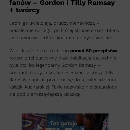
fanów – Gordon i Tilly Ramsay
+ twórcy
Jedni go uwielbiają, drudzy nienawidzą –
niezależnie od tego, po której stronie stoisz, TikTok
już dawno wszedł do kuchni na całym świecie.
W tej książce zgromadzono
ponad 60 przepisów
rodem z tej platformy. Nad publikacją czuwał nie
byle kto, bo legendarny Gordon Ramsay –
postrach słabych kucharzy. Razem z córką, Tilly
Ramsay, napisali przedmowę do tej niecodziennej
książki kucharskiej. Takie nazwisko nie znalazłoby
się pod pierwszą-lepszą książką!