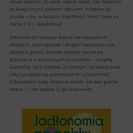
może włączyć do diety więcej roślin, bez tęsknoty
za klasycznymi polskimi daniami. Przepisy są
proste – ba, w książce znajdziesz nawet takie na
dania z 2-3 składników!
Składniki do receptur kupisz we wszystkich
sklepach, zero egzotyki i drogich rarytasów zza
dalekich granic. Autorka kładzie nacisk na
gotowanie z sezonowych produktów – książkę
podzieliła na 6 działów, po jednym na każdą porę
roku (uwzględniła przedwiośnie i przedzimie).
Odnajdziesz tutaj znajome smaki, ale bez grama
mięsa – i nie będzie Ci go brakowało.