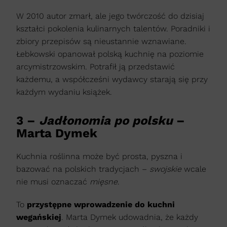
W 2010 autor zmarł, ale jego twórczość do dzisiaj
kształci pokolenia kulinarnych talentów. Poradniki i
zbiory przepisów są nieustannie wznawiane.
Łebkowski opanował polską kuchnię na poziomie
arcymistrzowskim. Potrafił ją przedstawić
każdemu, a współcześni wydawcy starają się przy
każdym wydaniu książek.
3 –
Jadłonomia po polsku
–
Marta Dymek
Kuchnia roślinna może być prosta, pyszna i
bazować na polskich tradycjach –
swojskie
wcale
nie musi oznaczać
mięsne
.
To
przystępne wprowadzenie do kuchni
wegańskiej
. Marta Dymek udowadnia, że każdy