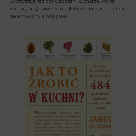
Skorzystają też doświadczeni kucharze, którzy
wiedzą, że gotowanie mogłoby iść im szybciej i nie
generować tyle bałaganu.