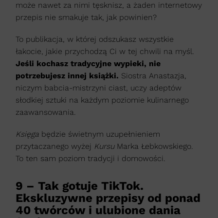
może nawet za nimi tęsknisz, a żaden internetowy
przepis nie smakuje tak, jak powinien?
To publikacja, w której odszukasz wszystkie
łakocie, jakie przychodzą Ci w tej chwili na myśl.
Jeśli kochasz tradycyjne wypieki, nie
potrzebujesz innej książki.
Siostra Anastazja,
niczym babcia-mistrzyni ciast, uczy adeptów
słodkiej sztuki na każdym poziomie kulinarnego
zaawansowania.
Księga
będzie świetnym uzupełnieniem
przytaczanego wyżej
Kursu
Marka Łebkowskiego.
To ten sam poziom tradycji i domowości.
9 – Tak gotuje TikTok.
Ekskluzywne przepisy od ponad
40 twórców i ulubione dania