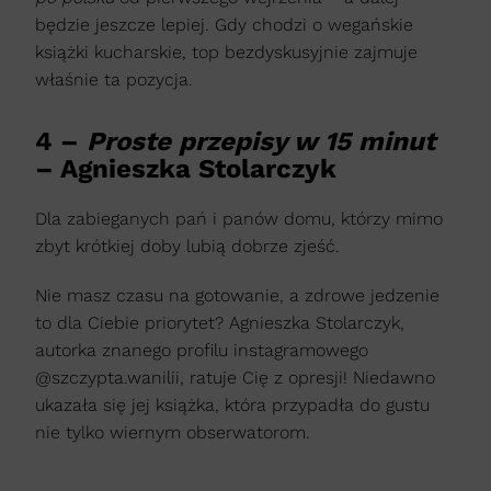
będzie jeszcze lepiej. Gdy chodzi o wegańskie
książki kucharskie, top bezdyskusyjnie zajmuje
właśnie ta pozycja.
4 –
Proste przepisy w 15 minut
– Agnieszka Stolarczyk
Dla zabieganych pań i panów domu, którzy mimo
zbyt krótkiej doby lubią dobrze zjeść.
Nie masz czasu na gotowanie, a zdrowe jedzenie
to dla Ciebie priorytet? Agnieszka Stolarczyk,
autorka znanego profilu instagramowego
@szczypta.wanilii, ratuje Cię z opresji! Niedawno
ukazała się jej książka, która przypadła do gustu
nie tylko wiernym obserwatorom.