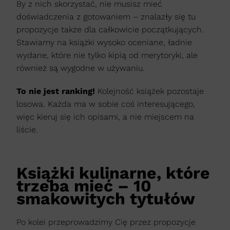
By z nich skorzystać, nie musisz mieć
doświadczenia z gotowaniem – znalazły się tu
propozycje także dla całkowicie początkujących.
Stawiamy na książki wysoko oceniane, ładnie
wydane, które nie tylko kipią od merytoryki, ale
również są wygodne w używaniu.
To nie jest ranking!
Kolejność książek pozostaje
losowa. Każda ma w sobie coś interesującego,
więc kieruj się ich opisami, a nie miejscem na
liście.
Książki kulinarne, które
trzeba mieć – 10
smakowitych tytułów
Po kolei przeprowadzimy Cię przez propozycje