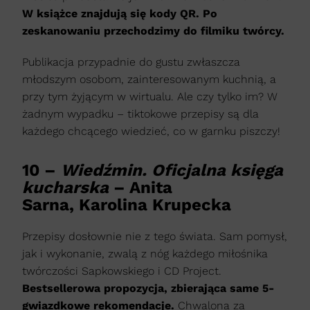
W książce znajdują się kody QR. Po
zeskanowaniu przechodzimy do filmiku twórcy.
Publikacja przypadnie do gustu zwłaszcza
młodszym osobom, zainteresowanym kuchnią, a
przy tym żyjącym w wirtualu. Ale czy tylko im? W
żadnym wypadku – tiktokowe przepisy są dla
każdego chcącego wiedzieć, co w garnku piszczy!
10 –
Wiedźmin. Oficjalna księga
kucharska
– Anita
Sarna, Karolina Krupecka
Przepisy dosłownie nie z tego świata. Sam pomysł,
jak i wykonanie, zwalą z nóg każdego miłośnika
twórczości Sapkowskiego i CD Project.
Bestsellerowa propozycja, zbierająca same 5-
gwiazdkowe rekomendacje.
Chwalona za