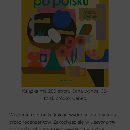
Książka ma 280 stron. Cena wynosi 38-
42 zł. Źródło: Ceneo.
Wrażenie robi także jakość wydania, zachwalana
przez recenzentów. Zakochasz się w
Jadłonomii
po polsku
od pierwszego wejrzenia – a dalej