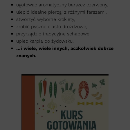
ugotować aromatyczny barszcz czerwony,
ulepić idealne pierogi z różnymi farszami,
stworzyć wyborne krokiety,
zrobić pyszne ciasto drożdżowe,
przyrządzić tradycyjne schabowe,
upiec karpia po żydowsku,
…i wiele, wiele innych, aczkolwiek dobrze
znanych.