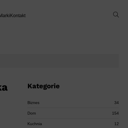
Marki
Kontakt
ka
Kategorie
Biznes
34
Dom
154
Kuchnia
12