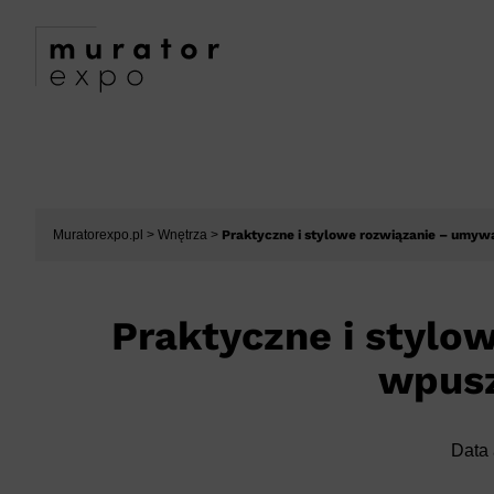
Muratorexpo.pl
>
Wnętrza
>
Praktyczne i stylowe rozwiązanie – umyw
Praktyczne i stylo
wpusz
Data 