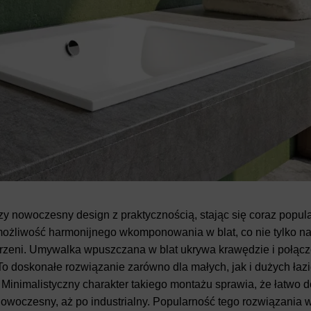
czy nowoczesny design z praktycznością, stając się coraz popul
 możliwość harmonijnego wkomponowania w blat, co nie tylko n
strzeni. Umywalka wpuszczana w blat ukrywa krawędzie i połącz
To doskonałe rozwiązanie zarówno dla małych, jak i dużych łaz
 Minimalistyczny charakter takiego montażu sprawia, że łatwo 
nowoczesny, aż po industrialny. Popularność tego rozwiązania w