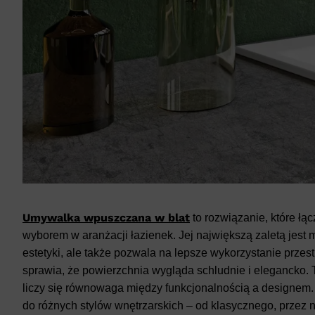
Umywalka wpuszczana w blat
to rozwiązanie, które łą
wyborem w aranżacji łazienek. Jej największą zaletą jest
estetyki, ale także pozwala na lepsze wykorzystanie prze
sprawia, że powierzchnia wygląda schludnie i elegancko. 
liczy się równowaga między funkcjonalnością a designem.
do różnych stylów wnętrzarskich – od klasycznego, przez 