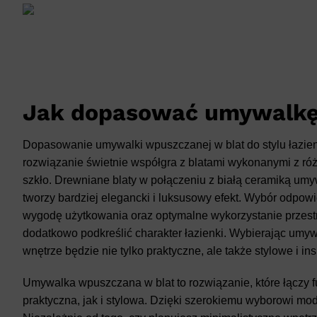
Jak dopasować umywalkę 
Dopasowanie umywalki wpuszczanej w blat do stylu łazienki
rozwiązanie świetnie współgra z blatami wykonanymi z róż
szkło. Drewniane blaty w połączeniu z białą ceramiką umy
tworzy bardziej elegancki i luksusowy efekt. Wybór odpow
wygodę użytkowania oraz optymalne wykorzystanie przestrz
dodatkowo podkreślić charakter łazienki. Wybierając umyw
wnętrze będzie nie tylko praktyczne, ale także stylowe i ins
Umywalka wpuszczana w blat to rozwiązanie, które łączy fu
praktyczna, jak i stylowa. Dzięki szerokiemu wyborowi mod