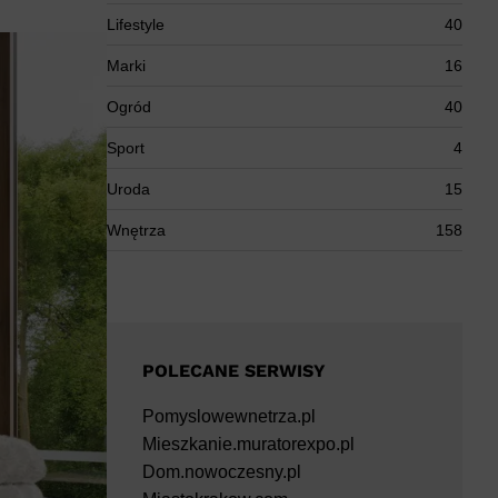
Lifestyle
40
Marki
16
Ogród
40
Sport
4
Uroda
15
Wnętrza
158
POLECANE SERWISY
Pomyslowewnetrza.pl
Mieszkanie.muratorexpo.pl
Dom.nowoczesny.pl