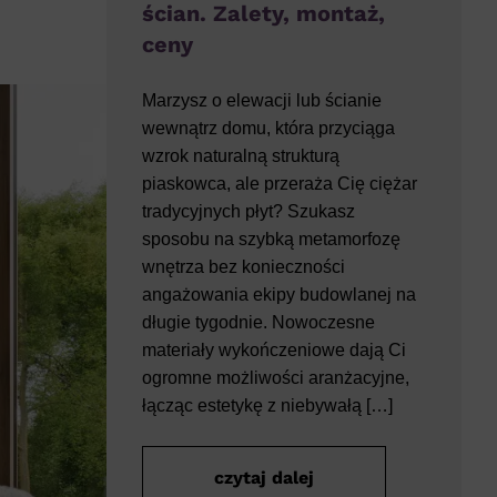
ścian. Zalety, montaż,
ceny
Marzysz o elewacji lub ścianie
wewnątrz domu, która przyciąga
wzrok naturalną strukturą
piaskowca, ale przeraża Cię ciężar
tradycyjnych płyt? Szukasz
sposobu na szybką metamorfozę
wnętrza bez konieczności
angażowania ekipy budowlanej na
długie tygodnie. Nowoczesne
materiały wykończeniowe dają Ci
ogromne możliwości aranżacyjne,
łącząc estetykę z niebywałą […]
czytaj dalej