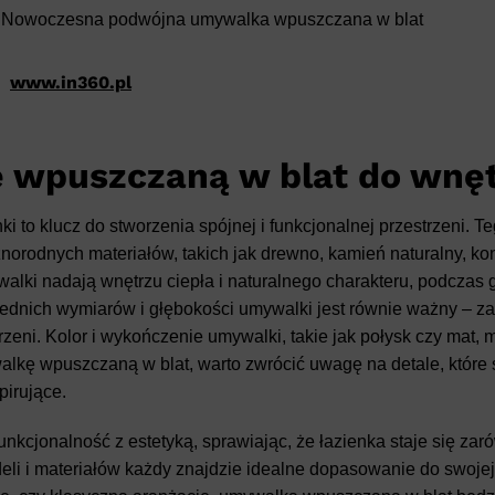
www.in360.pl
wpuszczaną w blat do wnęt
 to klucz do stworzenia spójnej i funkcjonalnej przestrzeni. Te
norodnych materiałów, takich jak drewno, kamień naturalny, ko
walki nadają wnętrzu ciepła i naturalnego charakteru, podczas
iednich wymiarów i głębokości umywalki jest równie ważny – z
eni. Kolor i wykończenie umywalki, takie jak połysk czy mat,
alkę wpuszczaną w blat, warto zwrócić uwagę na detale, które 
pirujące.
nkcjonalność z estetyką, sprawiając, że łazienka staje się zar
eli i materiałów każdy znajdzie idealne dopasowanie do swojej 