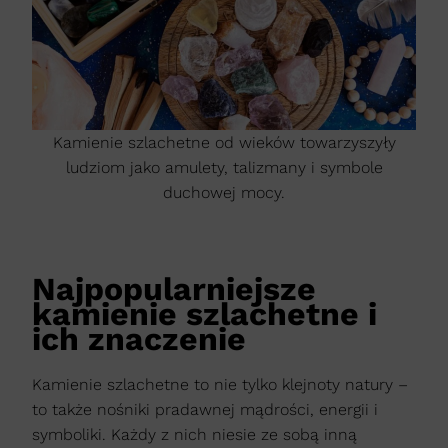
Kamienie szlachetne od wieków towarzyszyły
ludziom jako amulety, talizmany i symbole
duchowej mocy.
Najpopularniejsze
kamienie szlachetne i
ich znaczenie
Kamienie szlachetne to nie tylko klejnoty natury –
to także nośniki pradawnej mądrości, energii i
symboliki. Każdy z nich niesie ze sobą inną