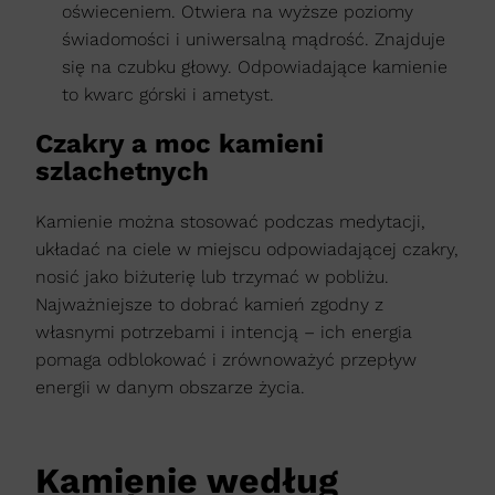
oświeceniem. Otwiera na wyższe poziomy
świadomości i uniwersalną mądrość. Znajduje
się na czubku głowy. Odpowiadające kamienie
to kwarc górski i ametyst.
Czakry a moc kamieni
szlachetnych
Kamienie można stosować podczas medytacji,
układać na ciele w miejscu odpowiadającej czakry,
nosić jako biżuterię lub trzymać w pobliżu.
Najważniejsze to dobrać kamień zgodny z
własnymi potrzebami i intencją – ich energia
pomaga odblokować i zrównoważyć przepływ
energii w danym obszarze życia.
Kamienie według