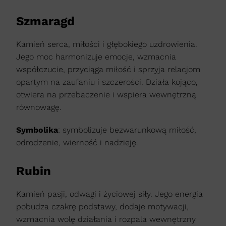
Szmaragd
Kamień serca, miłości i głębokiego uzdrowienia.
Jego moc harmonizuje emocje, wzmacnia
współczucie, przyciąga miłość i sprzyja relacjom
opartym na zaufaniu i szczerości. Działa kojąco,
otwiera na przebaczenie i wspiera wewnętrzną
równowagę.
Symbolika
: symbolizuje bezwarunkową miłość,
odrodzenie, wierność i nadzieję.
Rubin
Kamień pasji, odwagi i życiowej siły. Jego energia
pobudza czakrę podstawy, dodaje motywacji,
wzmacnia wolę działania i rozpala wewnętrzny