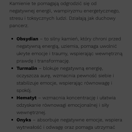
Kamienie te pomagają odgrodzić się od
negatywnej energii, wampiryzmu energetycznego,
stresu i toksycznych ludzi. Działają jak duchowy
pancerz.
Obsydian
– to silny kamień, który chroni przed
negatywną energią, uziemia, pomaga uwolnić
ukryte emocje i traumy, wspierając wewnętrzną
prawdę i transformację.
Turmalin
– blokuje negatywną energię,
oczyszcza aurę, wzmacnia pewność siebie i
stabilizuje emocje, wspierając równowagę i
spokój.
Hematyt
– wzmacnia koncentrację i ułatwia
odzyskanie równowagi emocjonalnej i siły
wewnętrznej.
Onyks
– absorbuje negatywne emocje, wspiera
wytrwałość i odwagę oraz pomaga utrzymać