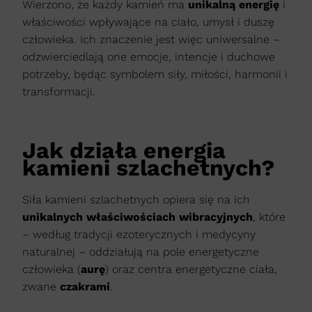
Wierzono, że każdy kamień ma
unikalną energię
i
właściwości wpływające na ciało, umysł i duszę
człowieka. Ich znaczenie jest więc uniwersalne –
odzwierciedlają one emocje, intencje i duchowe
potrzeby, będąc symbolem siły, miłości, harmonii i
transformacji.
Jak działa energia
kamieni szlachetnych?
Siła kamieni szlachetnych opiera się na ich
unikalnych właściwościach wibracyjnych
, które
– według tradycji ezoterycznych i medycyny
naturalnej – oddziałują na pole energetyczne
człowieka (
aurę
) oraz centra energetyczne ciała,
zwane
czakrami
.