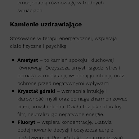
emocjonalną równowagę w trudnych
sytuacjach.
Kamienie uzdrawiające
Stosowane w terapii energetycznej, wspierają
ciało fizyczne i psychikę.
Ametyst
– to kamień spokoju i duchowej
równowagi. Oczyszcza umysł, łagodzi stres i
pomaga w medytacji, wspierając intuicję oraz
ochronę przed negatywnymi wpływami.
Kryształ górski
– wzmacnia intuicję i
klarowność myśli oraz pomaga zharmonizować
ciało, umysł i ducha. Działa też jak naturalny
filtr, neutralizując negatywne energie.
Fluoryt
– wspiera koncentrację, ułatwia
podejmowanie decyzji i oczyszcza aurę z
negatywności. Pomaga także zharmonizować