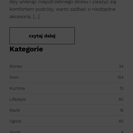
Aby uniknąć niepotrzebnego stresu i cieszyć się
komfortem podróży, warto zadbać o niezbędne
akcesoria. […]
czytaj dalej
Kategorie
Biznes
34
Dom
154
Kuchnia
12
Lifestyle
40
Marki
16
Ogród
40
Sport
4