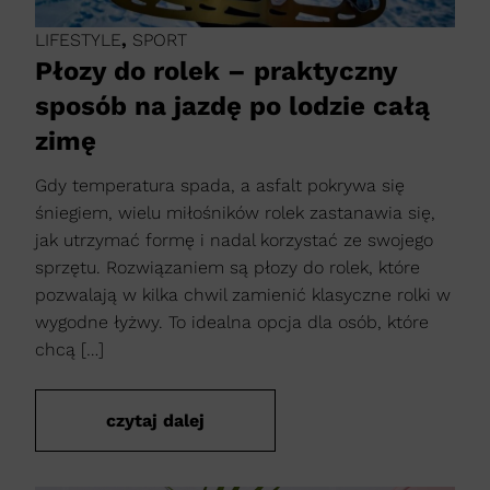
LIFESTYLE
,
SPORT
Płozy do rolek – praktyczny
sposób na jazdę po lodzie całą
zimę
Gdy temperatura spada, a asfalt pokrywa się
śniegiem, wielu miłośników rolek zastanawia się,
jak utrzymać formę i nadal korzystać ze swojego
sprzętu. Rozwiązaniem są płozy do rolek, które
pozwalają w kilka chwil zamienić klasyczne rolki w
wygodne łyżwy. To idealna opcja dla osób, które
chcą […]
czytaj dalej