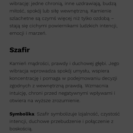
wibrację: jedne chronią, inne uzdrawiają, budzą
miłość, spokój lub siłę wewnętrzną. Kamienie
szlachetne są czymś więcej niż tylko ozdobą –
stają się cichymi powiernikami ludzkich intencji,
emocji i marzeń.
Szafir
Kamień mądrości, prawdy i duchowej głębi. Jego
wibracja wprowadza spokój umysłu, wspiera
koncentrację i pomaga w podejmowaniu decyzji
zgodnych z wewnętrzną prawdą. Wzmacnia
intuicję, chroni przed negatywnymi wpływami i
otwiera na wyższe zrozumienie.
Symbolika
: Szafir symbolizuje lojalność, czystość
intencji, duchowe przebudzenie i połączenie z
boskością.