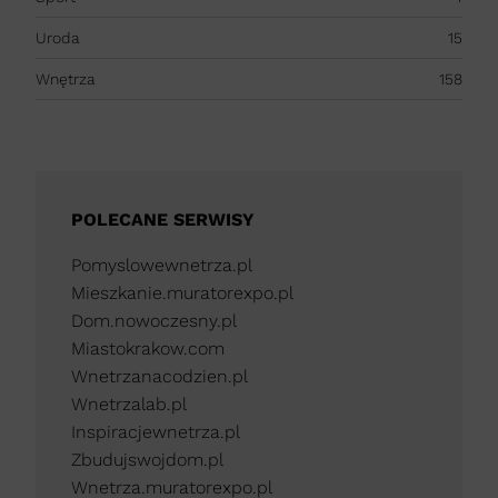
Uroda
15
Wnętrza
158
POLECANE SERWISY
Pomyslowewnetrza.pl
Mieszkanie.muratorexpo.pl
Dom.nowoczesny.pl
Miastokrakow.com
Wnetrzanacodzien.pl
Wnetrzalab.pl
Inspiracjewnetrza.pl
Zbudujswojdom.pl
Wnetrza.muratorexpo.pl