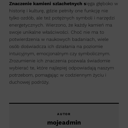
Znaczenie kamieni szlachetnych s
ięga głęboko w
historię i kulturę, gdzie pełniły one funkcję nie
tylko ozdób, ale też potężnych symboli i narzędzi
energetycznych. Wierzono, że każdy kamień ma
swoje unikalne właściwości. Choć nie ma to
potwierdzenia w naukowych badaniach, wiele
osób doświadcza ich działania na poziomie
intuicyjnym, emocjonalnym czy symbolicznym.
Zrozumienie ich znaczenia pozwala świadomie
wybierać te, które najlepiej odpowiadają naszym
potrzebom, pomagając w codziennym życiu i
duchowej podróży.
AUTOR
mojeadmin