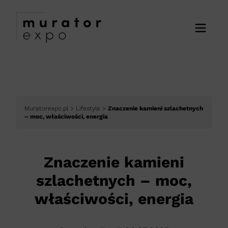
Muratorexpo.pl
>
Lifestyle
>
Znaczenie kamieni szlachetnych
– moc, właściwości, energia
Znaczenie kamieni
szlachetnych – moc,
właściwości, energia