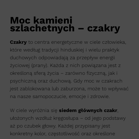
Moc kamieni
szlachetnych – czakry
Czakry
to centra energetyczne w ciele człowieka,
które według tradycji hinduskiej i wielu praktyk
duchowych odpowiadają za przepływ energii
życiowej (prany). Każda z nich powiązana jest z
określoną sferą życia – zarówno fizyczną, jak i
psychiczną oraz duchową. Gdy moc w czakrach
jest zablokowana lub zaburzona, może to wpływać
na nasze samopoczucie, emocje i zdrowie.
W ciele wyróżnia się
siedem głównych czakr
,
ułożonych wzdłuż kręgosłupa – od jego podstawy
aż po czubek głowy. Każdej przypisany jest
konkretny kolor, częstotliwość oraz określone