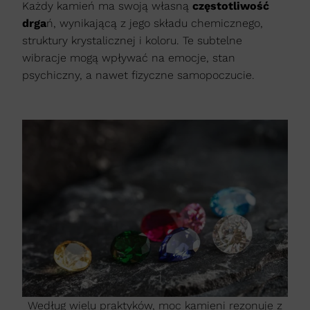
Każdy kamień ma swoją własną
częstotliwość
drga
ń, wynikającą z jego składu chemicznego,
struktury krystalicznej i koloru. Te subtelne
wibracje mogą wpływać na emocje, stan
psychiczny, a nawet fizyczne samopoczucie.
Według wielu praktyków, moc kamieni rezonuje z