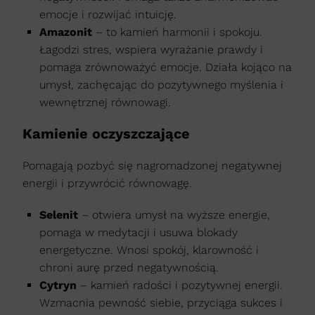
emocje i rozwijać intuicję.
Amazonit
– to kamień harmonii i spokoju.
Łagodzi stres, wspiera wyrażanie prawdy i
pomaga zrównoważyć emocje. Działa kojąco na
umysł, zachęcając do pozytywnego myślenia i
wewnętrznej równowagi.
Kamienie oczyszczające
Pomagają pozbyć się nagromadzonej negatywnej
energii i przywrócić równowagę.
Selenit
– otwiera umysł na wyższe energie,
pomaga w medytacji i usuwa blokady
energetyczne. Wnosi spokój, klarowność i
chroni aurę przed negatywnością.
Cytryn
– kamień radości i pozytywnej energii.
Wzmacnia pewność siebie, przyciąga sukces i