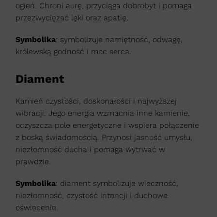
ogień. Chroni aurę, przyciąga dobrobyt i pomaga
przezwyciężać lęki oraz apatię.
Symbolika
: symbolizuje namiętność, odwagę,
królewską godność i moc serca.
Diament
Kamień czystości, doskonałości i najwyższej
wibracji. Jego energia wzmacnia inne kamienie,
oczyszcza pole energetyczne i wspiera połączenie
z boską świadomością. Przynosi jasność umysłu,
niezłomność ducha i pomaga wytrwać w
prawdzie.
Symbolika
: diament symbolizuje wieczność,
niezłomność, czystość intencji i duchowe
oświecenie.