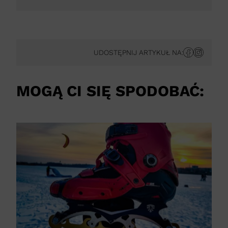
UDOSTĘPNIJ ARTYKUŁ NA:
MOGĄ CI SIĘ SPODOBAĆ: