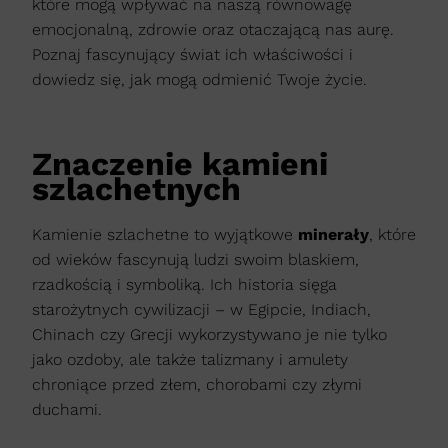
które mogą wpływać na naszą równowagę
emocjonalną, zdrowie oraz otaczającą nas aurę.
Poznaj fascynujący świat ich właściwości i
dowiedz się, jak mogą odmienić Twoje życie.
Znaczenie kamieni
szlachetnych
Kamienie szlachetne to wyjątkowe
minerały
, które
od wieków fascynują ludzi swoim blaskiem,
rzadkością i symboliką. Ich historia sięga
starożytnych cywilizacji – w Egipcie, Indiach,
Chinach czy Grecji wykorzystywano je nie tylko
jako ozdoby, ale także talizmany i amulety
chroniące przed złem, chorobami czy złymi
duchami.