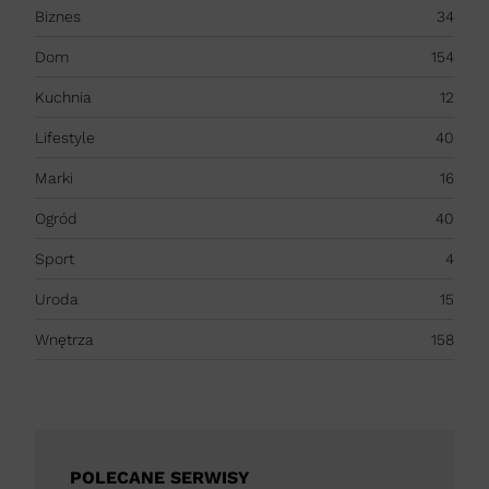
Biznes
34
Dom
154
Kuchnia
12
Lifestyle
40
Marki
16
Ogród
40
Sport
4
Uroda
15
Wnętrza
158
POLECANE SERWISY