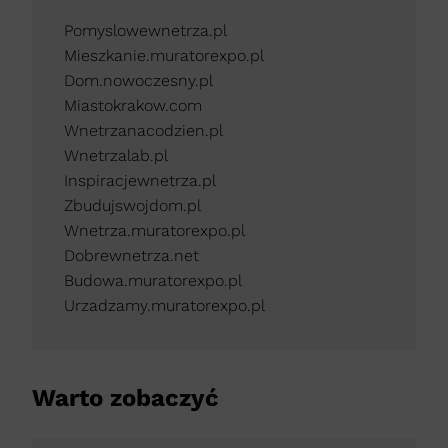
Pomyslowewnetrza.pl
Mieszkanie.muratorexpo.pl
Dom.nowoczesny.pl
Miastokrakow.com
Wnetrzanacodzien.pl
Wnetrzalab.pl
Inspiracjewnetrza.pl
Zbudujswojdom.pl
Wnetrza.muratorexpo.pl
Dobrewnetrza.net
Budowa.muratorexpo.pl
Urzadzamy.muratorexpo.pl
Warto zobaczyć