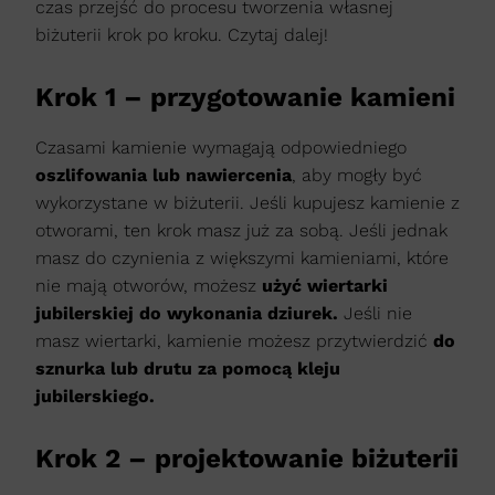
czas przejść do procesu tworzenia własnej
biżuterii krok po kroku. Czytaj dalej!
Krok 1 – przygotowanie kamieni
Czasami kamienie wymagają odpowiedniego
oszlifowania lub nawiercenia
, aby mogły być
wykorzystane w biżuterii. Jeśli kupujesz kamienie z
otworami, ten krok masz już za sobą. Jeśli jednak
masz do czynienia z większymi kamieniami, które
nie mają otworów, możesz
użyć wiertarki
jubilerskiej do wykonania dziurek.
Jeśli nie
masz wiertarki, kamienie możesz przytwierdzić
do
sznurka lub drutu za pomocą kleju
jubilerskiego.
Krok 2 – projektowanie biżuterii