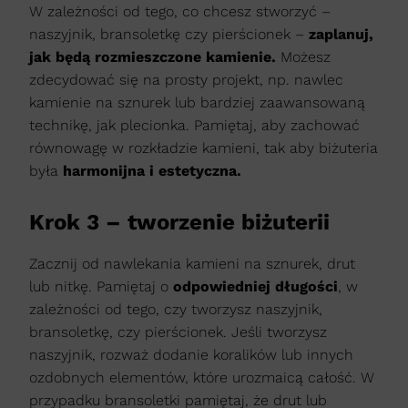
W zależności od tego, co chcesz stworzyć –
naszyjnik, bransoletkę czy pierścionek –
zaplanuj,
jak będą rozmieszczone kamienie.
Możesz
zdecydować się na prosty projekt, np. nawlec
kamienie na sznurek lub bardziej zaawansowaną
technikę, jak plecionka. Pamiętaj, aby zachować
równowagę w rozkładzie kamieni, tak aby biżuteria
była
harmonijna i estetyczna.
Krok 3 – tworzenie biżuterii
Zacznij od nawlekania kamieni na sznurek, drut
lub nitkę. Pamiętaj o
odpowiedniej długości
, w
zależności od tego, czy tworzysz naszyjnik,
bransoletkę, czy pierścionek. Jeśli tworzysz
naszyjnik, rozważ dodanie koralików lub innych
ozdobnych elementów, które urozmaicą całość. W
przypadku bransoletki pamiętaj, że drut lub