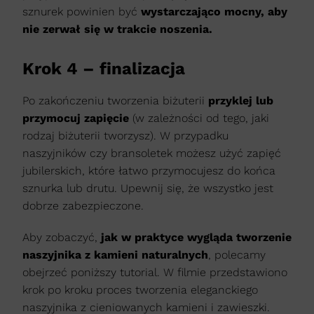
sznurek powinien być
wystarczająco mocny, aby
nie zerwał się w trakcie noszenia.
Krok 4 – finalizacja
Po zakończeniu tworzenia biżuterii
przyklej lub
przymocuj zapięcie
(w zależności od tego, jaki
rodzaj biżuterii tworzysz). W przypadku
naszyjników czy bransoletek możesz użyć zapięć
jubilerskich, które łatwo przymocujesz do końca
sznurka lub drutu. Upewnij się, że wszystko jest
dobrze zabezpieczone.
Aby zobaczyć,
jak w praktyce wygląda tworzenie
naszyjnika z kamieni naturalnych
, polecamy
obejrzeć poniższy tutorial. W filmie przedstawiono
krok po kroku proces tworzenia eleganckiego
naszyjnika z cieniowanych kamieni i zawieszki.