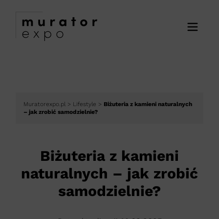
Muratorexpo.pl
>
Lifestyle
>
Biżuteria z kamieni naturalnych
– jak zrobić samodzielnie?
Biżuteria z kamieni
naturalnych – jak zrobić
samodzielnie?