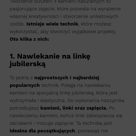
Tworzenie biżuterii z kamieni naturalnych to
pasjonujące zajęcie, które pozwala na wyrażenie
własnej kreatywności i stworzenie unikatowych
ozdób.
Istnieje wiele technik
, które możesz
wykorzystać, aby stworzyć wyjątkowe projekty.
Oto kilka z nich:
1. Nawlekanie na linkę
jubilerską
To jedna z
najprostszych i najbardziej
popularnych
technik. Polega na nawlekaniu
kamieni na specjalną linkę jubilerską, która jest
wytrzymała i elastyczna. Do wykonania naszyjnika
potrzebujesz
kamieni, linki oraz zapięcia.
Po
nawleczeniu kamieni, końce linki zabezpiecza się
zaciskami i mocuje zapięcie. Ta technika jest
idealna dla początkujących
, ponieważ nie