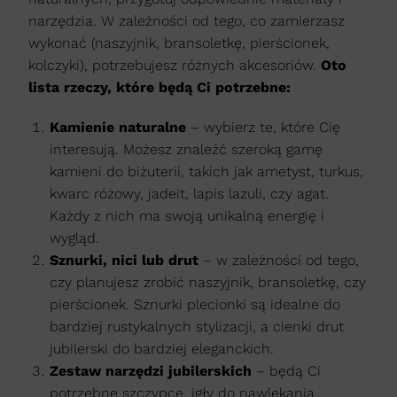
narzędzia. W zależności od tego, co zamierzasz
wykonać (naszyjnik, bransoletkę, pierścionek,
kolczyki), potrzebujesz różnych akcesoriów.
Oto
lista rzeczy, które będą Ci potrzebne:
Kamienie naturalne
– wybierz te, które Cię
interesują. Możesz znaleźć szeroką gamę
kamieni do biżuterii, takich jak ametyst, turkus,
kwarc różowy, jadeit, lapis lazuli, czy agat.
Każdy z nich ma swoją unikalną energię i
wygląd.
Sznurki, nici lub drut
– w zależności od tego,
czy planujesz zrobić naszyjnik, bransoletkę, czy
pierścionek. Sznurki plecionki są idealne do
bardziej rustykalnych stylizacji, a cienki drut
jubilerski do bardziej eleganckich.
Zestaw narzędzi jubilerskich
– będą Ci
potrzebne szczypce, igły do nawlekania,