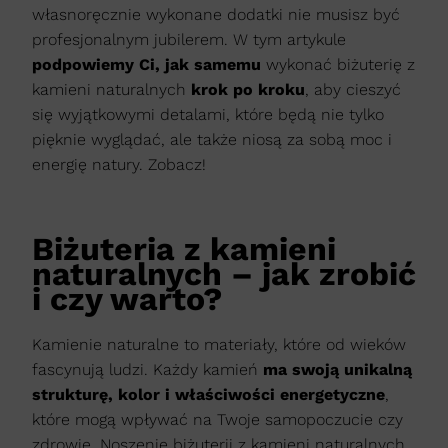
własnoręcznie wykonane dodatki nie musisz być
profesjonalnym jubilerem. W tym artykule
podpowiemy Ci, jak samemu
wykonać biżuterię z
kamieni naturalnych
krok po kroku
, aby cieszyć
się wyjątkowymi detalami, które będą nie tylko
pięknie wyglądać, ale także niosą za sobą moc i
energię natury. Zobacz!
Biżuteria z kamieni
naturalnych – jak zrobić
i czy warto?
Kamienie naturalne to materiały, które od wieków
fascynują ludzi. Każdy kamień
ma swoją unikalną
strukturę, kolor i właściwości energetyczne
,
które mogą wpływać na Twoje samopoczucie czy
zdrowie. Noszenie biżuterii z kamieni naturalnych