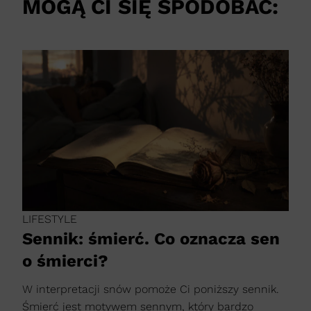
MOGĄ CI SIĘ SPODOBAĆ:
LIFESTYLE
Sennik: śmierć. Co oznacza sen
o śmierci?
W interpretacji snów pomoże Ci poniższy sennik.
Śmierć jest motywem sennym, który bardzo