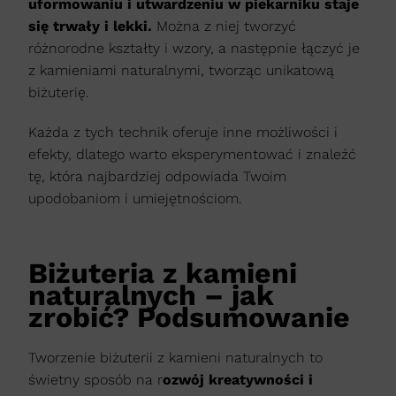
uformowaniu i utwardzeniu w piekarniku staje
się trwały i lekki.
Można z niej tworzyć
różnorodne kształty i wzory, a następnie łączyć je
z kamieniami naturalnymi, tworząc unikatową
biżuterię.​
Każda z tych technik oferuje inne możliwości i
efekty, dlatego warto eksperymentować i znaleźć
tę, która najbardziej odpowiada Twoim
upodobaniom i umiejętnościom.
Biżuteria z kamieni
naturalnych – jak
zrobić? Podsumowanie
Tworzenie biżuterii z kamieni naturalnych to
świetny sposób na r
ozwój kreatywności i