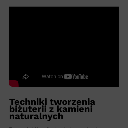
Techniki tworzenia
biżuterii z kamieni
naturalnych