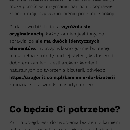
może pomóc w utrzymaniu harmonii, poprawie
koncentracji, czy wzmocnieniu poczucia spokoju.
Dodatkowo biżuteria ta
wyróżnia się
oryginalnością.
Każdy kamień jest inny, co
sprawia, że
nie ma dwóch identycznych
elementów.
Tworząc własnoręcznie biżuterię,
masz pełną kontrolę nad jej stylem, kształtem i
doborem kamieni. Jeśli szukasz kamieni
naturalnych do tworzenia biżuterii, odwiedź
https://aragonit.com.pl/kamienie-do-bizuterii
i
zapoznaj się z szerokim asortymentem.
Co będzie Ci potrzebne?
Zanim przejdziesz do tworzenia biżuterii z kamieni
naturalnych, przygotuj odpowiednie materiały i