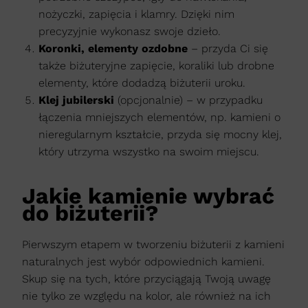
nożyczki, zapięcia i klamry. Dzięki nim
precyzyjnie wykonasz swoje dzieło.
Koronki, elementy ozdobne
– przyda Ci się
także biżuteryjne zapięcie, koraliki lub drobne
elementy, które dodadzą biżuterii uroku.
Klej jubilerski
(opcjonalnie) – w przypadku
łączenia mniejszych elementów, np. kamieni o
nieregularnym kształcie, przyda się mocny klej,
który utrzyma wszystko na swoim miejscu.
Jakie kamienie wybrać
do biżuterii?
Pierwszym etapem w tworzeniu biżuterii z kamieni
naturalnych jest wybór odpowiednich kamieni.
Skup się na tych, które przyciągają Twoją uwagę
nie tylko ze względu na kolor, ale również na ich