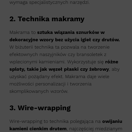
wymaga specjalistycznych narzędzi.​
2. Technika makramy
Makrama to
sztuka wiązania sznurków w
dekoracyjne wzory bez użycia igieł czy drutów.
W biżuterii technika ta pozwala na tworzenie
efektownych naszyjników czy bransoletek z
wplecionymi kamieniami. Wykorzystuje się
różne
sploty, takie jak węzeł płaski czy żebrowy
, aby
uzyskać pożądany efekt. Makrama daje wiele
możliwości personalizacji i tworzenia
skomplikowanych wzorów.​
3. Wire-wrapping
Wire-wrapping to technika polegająca na
owijaniu
kamieni cienkim drutem
, najczęściej miedzianym