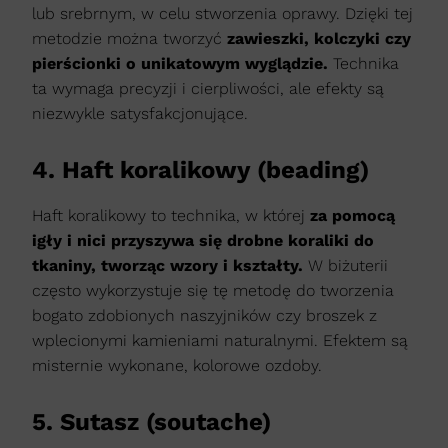
lub srebrnym, w celu stworzenia oprawy. Dzięki tej
metodzie można tworzyć
zawieszki, kolczyki czy
pierścionki o unikatowym wyglądzie.
Technika
ta wymaga precyzji i cierpliwości, ale efekty są
niezwykle satysfakcjonujące.​
4. Haft koralikowy (beading)
Haft koralikowy to technika, w której
za pomocą
igły i nici przyszywa się drobne koraliki do
tkaniny, tworząc wzory i kształty.
W biżuterii
często wykorzystuje się tę metodę do tworzenia
bogato zdobionych naszyjników czy broszek z
wplecionymi kamieniami naturalnymi. Efektem są
misternie wykonane, kolorowe ozdoby.​
5. Sutasz (soutache)