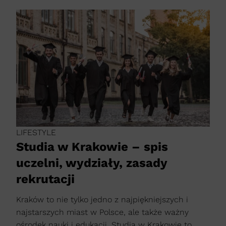
LIFESTYLE
Studia w Krakowie – spis
uczelni, wydziały, zasady
rekrutacji
Kraków to nie tylko jedno z najpiękniejszych i
najstarszych miast w Polsce, ale także ważny
ośrodek nauki i edukacji. Studia w Krakowie to