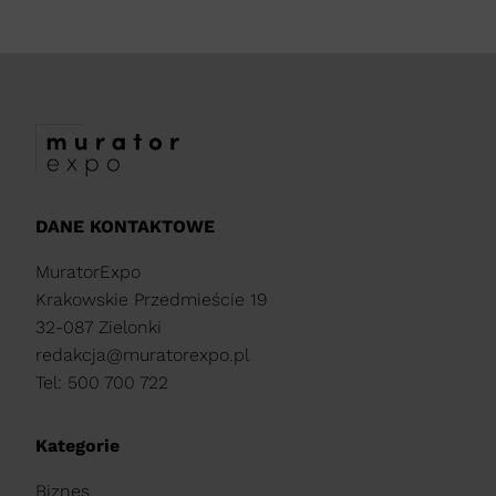
DANE KONTAKTOWE
MuratorExpo
Krakowskie Przedmieście 19
32-087 Zielonki
redakcja@muratorexpo.pl
Tel: 500 700 722
Kategorie
Biznes