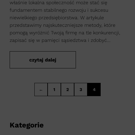
właśnie lokalna społeczność może stać się
fundamentem stabilnego rozwoju i sukcesu
niewielkiego przedsiębiorstwa. W artykule
przedstawimy najskuteczniejsze metody, które
pomogą wyróżnić Twoją firmę na tle konkurencji,
zapisać się w pamięci sąsiedztwa i zdobyć...
czytaj dalej
←
1
2
3
4
Kategorie