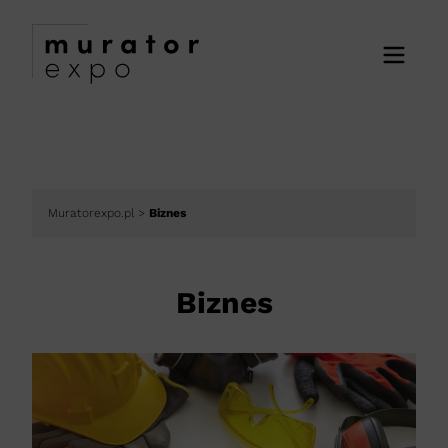
Muratorexpo.pl
>
Biznes
Biznes