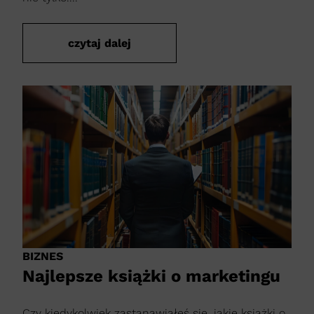
czytaj dalej
BIZNES
Najlepsze książki o marketingu
Czy kiedykolwiek zastanawiałeś się, jakie książki o