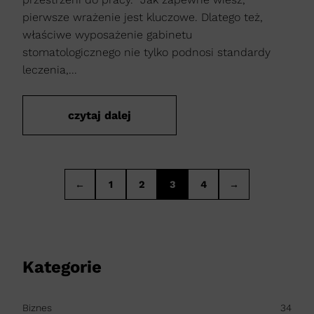
pierwsze wrażenie jest kluczowe. Dlatego też,
właściwe wyposażenie gabinetu
stomatologicznego nie tylko podnosi standardy
leczenia,...
czytaj dalej
←
1
2
3
4
→
Kategorie
Biznes
34