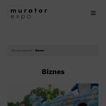
Muratorexpo.pl
>
Biznes
Biznes