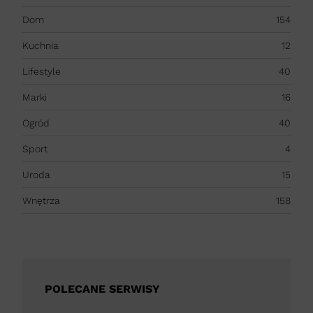
Dom
154
Kuchnia
12
Lifestyle
40
Marki
16
Ogród
40
Sport
4
Uroda
15
Wnętrza
158
POLECANE SERWISY