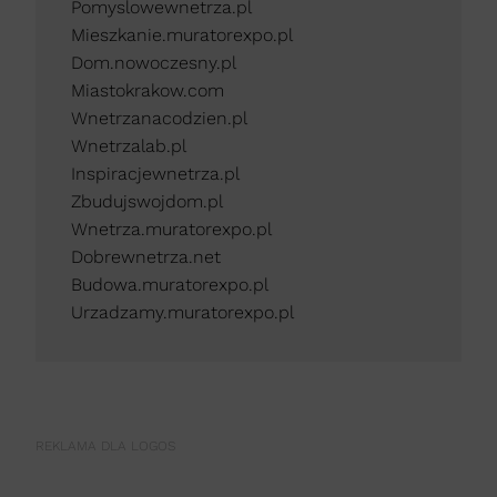
Pomyslowewnetrza.pl
Mieszkanie.muratorexpo.pl
Dom.nowoczesny.pl
Miastokrakow.com
Wnetrzanacodzien.pl
Wnetrzalab.pl
Inspiracjewnetrza.pl
Zbudujswojdom.pl
Wnetrza.muratorexpo.pl
Dobrewnetrza.net
Budowa.muratorexpo.pl
Urzadzamy.muratorexpo.pl
REKLAMA DLA LOGOS