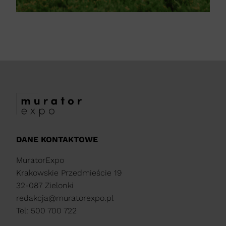
DANE KONTAKTOWE
MuratorExpo
Krakowskie Przedmieście 19
32-087 Zielonki
redakcja@muratorexpo.pl
Tel: 500 700 722