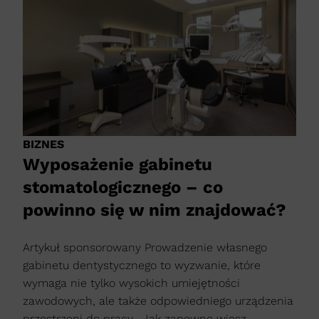
BIZNES
Wyposażenie gabinetu
stomatologicznego – co
powinno się w nim znajdować?
Artykuł sponsorowany Prowadzenie własnego
gabinetu dentystycznego to wyzwanie, które
wymaga nie tylko wysokich umiejętności
zawodowych, ale także odpowiedniego urządzenia
przestrzeni do pracy. Jak zapewne wiesz,