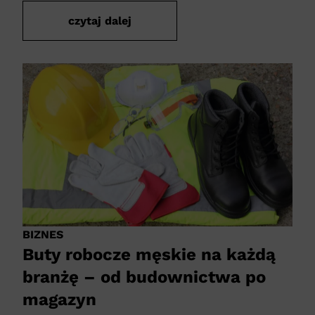
czytaj dalej
BIZNES
Buty robocze męskie na każdą
branżę – od budownictwa po
magazyn