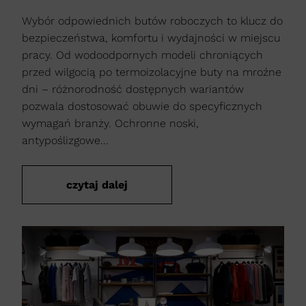
Wybór odpowiednich butów roboczych to klucz do
bezpieczeństwa, komfortu i wydajności w miejscu
pracy. Od wodoodpornych modeli chroniących
przed wilgocią po termoizolacyjne buty na mroźne
dni – różnorodność dostępnych wariantów
pozwala dostosować obuwie do specyficznych
wymagań branży. Ochronne noski,
antypoślizgowe...
czytaj dalej