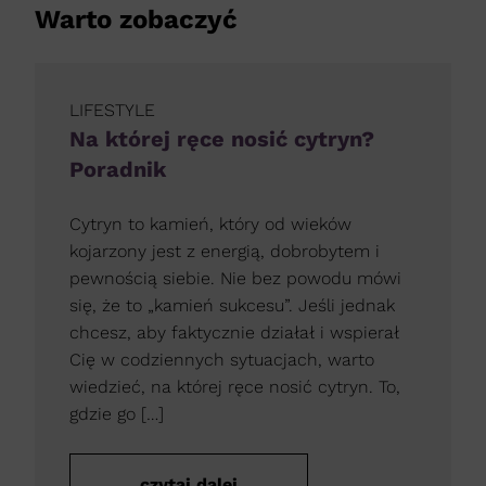
Warto zobaczyć
LIFESTYLE
Na której ręce nosić cytryn?
Poradnik
Cytryn to kamień, który od wieków
kojarzony jest z energią, dobrobytem i
pewnością siebie. Nie bez powodu mówi
się, że to „kamień sukcesu”. Jeśli jednak
chcesz, aby faktycznie działał i wspierał
Cię w codziennych sytuacjach, warto
wiedzieć, na której ręce nosić cytryn. To,
gdzie go […]
czytaj dalej