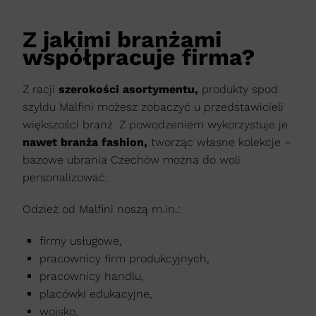
Z jakimi branżami
współpracuje firma?
Z racji
szerokości asortymentu,
produkty spod
szyldu Malfini możesz zobaczyć u przedstawicieli
większości branż. Z powodzeniem wykorzystuje je
nawet branża fashion,
tworząc własne kolekcje –
bazowe ubrania Czechów można do woli
personalizować.
Odzież od Malfini noszą m.in.:
firmy usługowe,
pracownicy firm produkcyjnych,
pracownicy handlu,
placówki edukacyjne,
wojsko,