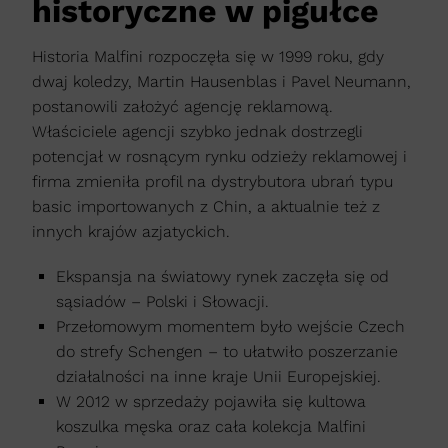
historyczne w pigułce
Historia Malfini rozpoczęła się w 1999 roku, gdy
dwaj koledzy, Martin Hausenblas i Pavel Neumann,
postanowili założyć agencję reklamową.
Właściciele agencji szybko jednak dostrzegli
potencjał w rosnącym rynku odzieży reklamowej i
firma zmieniła profil na dystrybutora ubrań typu
basic importowanych z Chin, a aktualnie też z
innych krajów azjatyckich.
Ekspansja na światowy rynek zaczęła się od
sąsiadów – Polski i Słowacji.
Przełomowym momentem było wejście Czech
do strefy Schengen – to ułatwiło poszerzanie
działalności na inne kraje Unii Europejskiej.
W 2012 w sprzedaży pojawiła się kultowa
koszulka męska oraz cała kolekcja Malfini