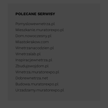
POLECANE SERWISY
Pomyslowewnetrza.pl
Mieszkanie.muratorexpo.pl
Dom.nowoczesny.pl
Miastokrakow.com
Wnetrzanacodzien.pl
Wnetrzalab.pl
Inspiracjewnetrza.pl
Zbudujswojdom.pl
Wnetrza.muratorexpo.pl
Dobrewnetrza.net
Budowa.muratorexpo.pl
Urzadzamy.muratorexpo.pl