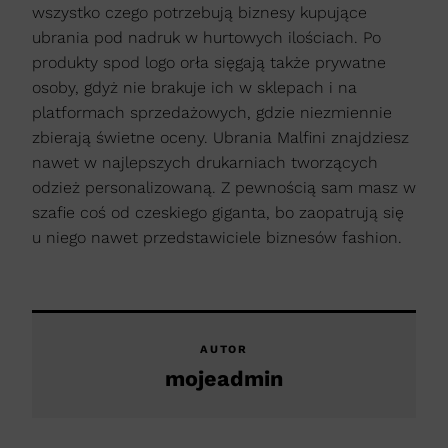
wszystko czego potrzebują biznesy kupujące
ubrania pod nadruk w hurtowych ilościach. Po
produkty spod logo orła sięgają także prywatne
osoby, gdyż nie brakuje ich w sklepach i na
platformach sprzedażowych, gdzie niezmiennie
zbierają świetne oceny. Ubrania Malfini znajdziesz
nawet w najlepszych drukarniach tworzących
odzież personalizowaną. Z pewnością sam masz w
szafie coś od czeskiego giganta, bo zaopatrują się
u niego nawet przedstawiciele biznesów fashion.
AUTOR
mojeadmin