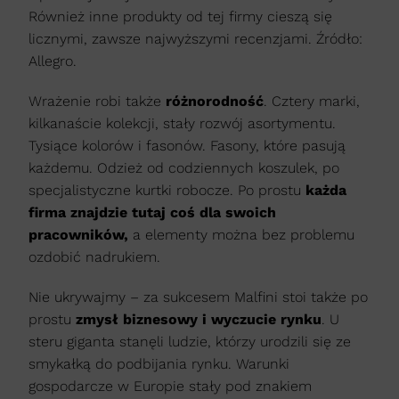
Również inne produkty od tej firmy cieszą się
licznymi, zawsze najwyższymi recenzjami. Źródło:
Allegro.
Wrażenie robi także
różnorodność
. Cztery marki,
kilkanaście kolekcji, stały rozwój asortymentu.
Tysiące kolorów i fasonów. Fasony, które pasują
każdemu. Odzież od codziennych koszulek, po
specjalistyczne kurtki robocze. Po prostu
każda
firma znajdzie tutaj coś dla swoich
pracowników,
a elementy można bez problemu
ozdobić nadrukiem.
Nie ukrywajmy – za sukcesem Malfini stoi także po
prostu
zmysł biznesowy i wyczucie rynku
. U
steru giganta stanęli ludzie, którzy urodzili się ze
smykałką do podbijania rynku. Warunki
gospodarcze w Europie stały pod znakiem