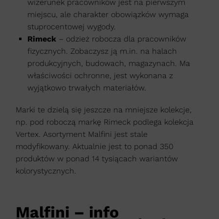
wizerunek pracowników jest na pierwszym
miejscu, ale charakter obowiązków wymaga
stuprocentowej wygody.
Rimeck
– odzież robocza dla pracowników
fizycznych. Zobaczysz ją m.in. na halach
produkcyjnych, budowach, magazynach. Ma
właściwości ochronne, jest wykonana z
wyjątkowo trwałych materiałów.
Marki te dzielą się jeszcze na mniejsze kolekcje,
np. pod roboczą markę Rimeck podlega kolekcja
Vertex. Asortyment Malfini jest stale
modyfikowany. Aktualnie jest to ponad 350
produktów w ponad 14 tysiącach wariantów
kolorystycznych.
Malfini – info