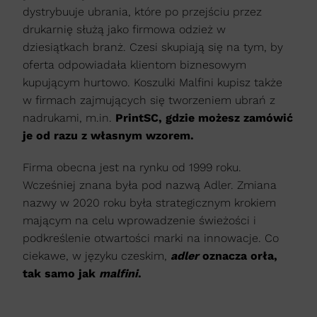
dystrybuuje ubrania, które po przejściu przez
drukarnię służą jako firmowa odzież w
dziesiątkach branż. Czesi skupiają się na tym, by
oferta odpowiadała klientom biznesowym
kupującym hurtowo. Koszulki Malfini kupisz także
w firmach zajmujących się tworzeniem ubrań z
nadrukami, m.in.
PrintSC, gdzie możesz zamówić
je od razu z własnym wzorem.
Firma obecna jest na rynku od 1999 roku.
Wcześniej znana była pod nazwą Adler. Zmiana
nazwy w 2020 roku była strategicznym krokiem
mającym na celu wprowadzenie świeżości i
podkreślenie otwartości marki na innowacje. Co
ciekawe, w języku czeskim,
adler
oznacza orła,
tak samo jak
malfini
.