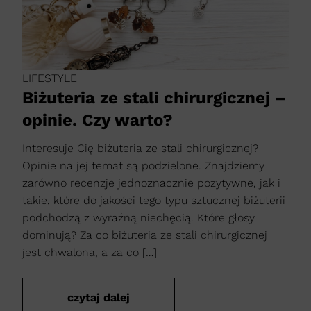
LIFESTYLE
Biżuteria ze stali chirurgicznej –
opinie. Czy warto?
Interesuje Cię biżuteria ze stali chirurgicznej?
Opinie na jej temat są podzielone. Znajdziemy
zarówno recenzje jednoznacznie pozytywne, jak i
takie, które do jakości tego typu sztucznej biżuterii
podchodzą z wyraźną niechęcią. Które głosy
dominują? Za co biżuteria ze stali chirurgicznej
jest chwalona, a za co […]
czytaj dalej