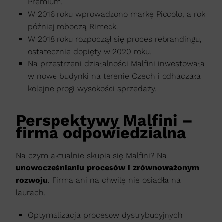
Premium.
W 2016 roku wprowadzono markę Piccolo, a rok
później roboczą Rimeck.
W 2018 roku rozpoczął się proces rebrandingu,
ostatecznie dopięty w 2020 roku.
Na przestrzeni działalności Malfini inwestowała
w nowe budynki na terenie Czech i odhaczała
kolejne progi wysokości sprzedaży.
Perspektywy Malfini –
firma odpowiedzialna
Na czym aktualnie skupia się Malfini? Na
unowocześnianiu procesów i zrównoważonym
rozwoju
. Firma ani na chwilę nie osiadła na
laurach.
Optymalizacja procesów dystrybucyjnych