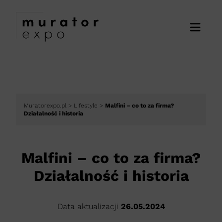
Muratorexpo.pl
>
Lifestyle
>
Malfini – co to za firma?
Działalność i historia
Malfini – co to za firma?
Działalność i historia
Data aktualizacji
26.05.2024