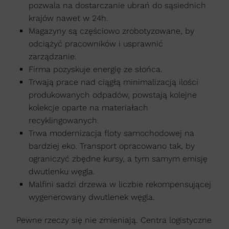
pozwala na dostarczanie ubrań do sąsiednich
krajów nawet w 24h.
Magazyny są częściowo zrobotyzowane, by
odciążyć pracowników i usprawnić
zarządzanie.
Firma pozyskuje energię ze słońca.
Trwają prace nad ciągłą minimalizacją ilości
produkowanych odpadów, powstają kolejne
kolekcje oparte na materiałach
recyklingowanych.
Trwa modernizacja floty samochodowej na
bardziej eko. Transport opracowano tak, by
ograniczyć zbędne kursy, a tym samym emisję
dwutlenku węgla.
Malfini sadzi drzewa w liczbie rekompensującej
wygenerowany dwutlenek węgla.
Pewne rzeczy się nie zmieniają. Centra logistyczne