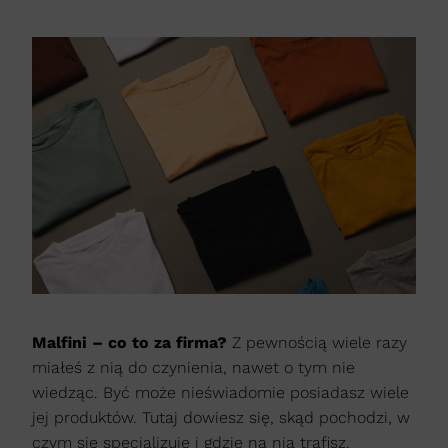
Malfini – co to za firma?
Z pewnością wiele razy
miałeś z nią do czynienia, nawet o tym nie
wiedząc. Być może nieświadomie posiadasz wiele
jej produktów. Tutaj dowiesz się, skąd pochodzi, w
czym się specjalizuje i gdzie na nią trafisz.