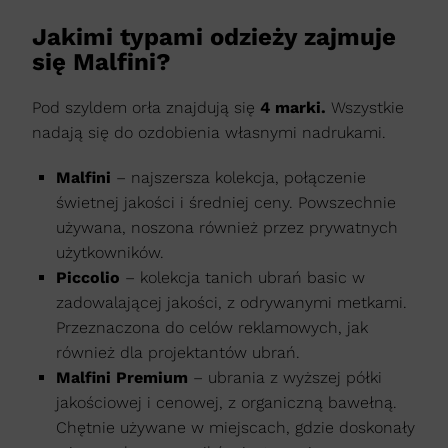
Jakimi typami odzieży zajmuje
się Malfini?
Pod szyldem orła znajdują się
4 marki.
Wszystkie
nadają się do ozdobienia własnymi nadrukami.
Malfini
– najszersza kolekcja, połączenie
świetnej jakości i średniej ceny. Powszechnie
używana, noszona również przez prywatnych
użytkowników.
Piccolio
– kolekcja tanich ubrań basic w
zadowalającej jakości, z odrywanymi metkami.
Przeznaczona do celów reklamowych, jak
również dla projektantów ubrań.
Malfini Premium
– ubrania z wyższej półki
jakościowej i cenowej, z organiczną bawełną.
Chętnie używane w miejscach, gdzie doskonały