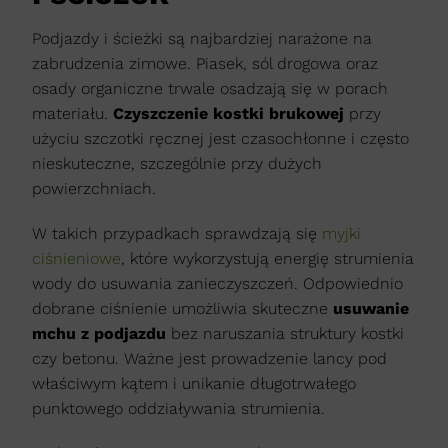
Podjazdy i ścieżki są najbardziej narażone na
zabrudzenia zimowe. Piasek, sól drogowa oraz
osady organiczne trwale osadzają się w porach
materiału.
Czyszczenie kostki brukowej
przy
użyciu szczotki ręcznej jest czasochłonne i często
nieskuteczne, szczególnie przy dużych
powierzchniach.
W takich przypadkach sprawdzają się
myjki
ciśnieniowe
, które wykorzystują energię strumienia
wody do usuwania zanieczyszczeń. Odpowiednio
dobrane ciśnienie umożliwia skuteczne
usuwanie
mchu z podjazdu
bez naruszania struktury kostki
czy betonu. Ważne jest prowadzenie lancy pod
właściwym kątem i unikanie długotrwałego
punktowego oddziaływania strumienia.