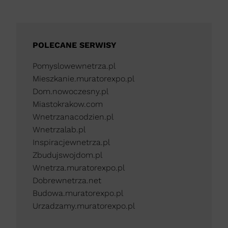
POLECANE SERWISY
Pomyslowewnetrza.pl
Mieszkanie.muratorexpo.pl
Dom.nowoczesny.pl
Miastokrakow.com
Wnetrzanacodzien.pl
Wnetrzalab.pl
Inspiracjewnetrza.pl
Zbudujswojdom.pl
Wnetrza.muratorexpo.pl
Dobrewnetrza.net
Budowa.muratorexpo.pl
Urzadzamy.muratorexpo.pl