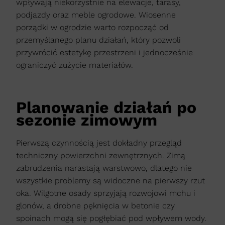
wpływają niekorzystnie na elewacje, tarasy,
podjazdy oraz meble ogrodowe. Wiosenne
porządki w ogrodzie warto rozpocząć od
przemyślanego planu działań, który pozwoli
przywrócić estetykę przestrzeni i jednocześnie
ograniczyć zużycie materiałów.
Planowanie działań po
sezonie zimowym
Pierwszą czynnością jest dokładny przegląd
techniczny powierzchni zewnętrznych. Zimą
zabrudzenia narastają warstwowo, dlatego nie
wszystkie problemy są widoczne na pierwszy rzut
oka. Wilgotne osady sprzyjają rozwojowi mchu i
glonów, a drobne pęknięcia w betonie czy
spoinach mogą się pogłębiać pod wpływem wody.