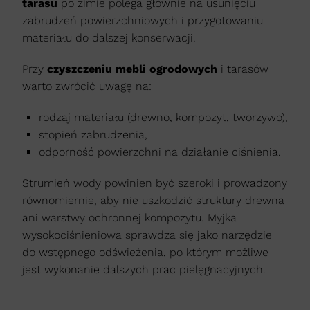
tarasu
po zimie polega głównie na usunięciu
zabrudzeń powierzchniowych i przygotowaniu
materiału do dalszej konserwacji.
Przy
czyszczeniu mebli ogrodowych
i tarasów
warto zwrócić uwagę na:
rodzaj materiału (drewno, kompozyt, tworzywo),
stopień zabrudzenia,
odporność powierzchni na działanie ciśnienia.
Strumień wody powinien być szeroki i prowadzony
równomiernie, aby nie uszkodzić struktury drewna
ani warstwy ochronnej kompozytu. Myjka
wysokociśnieniowa sprawdza się jako narzędzie
do wstępnego odświeżenia, po którym możliwe
jest wykonanie dalszych prac pielęgnacyjnych.