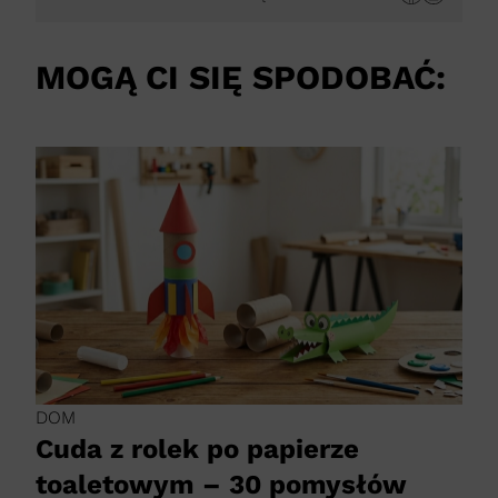
MOGĄ CI SIĘ SPODOBAĆ:
DOM
Cuda z rolek po papierze
toaletowym – 30 pomysłów