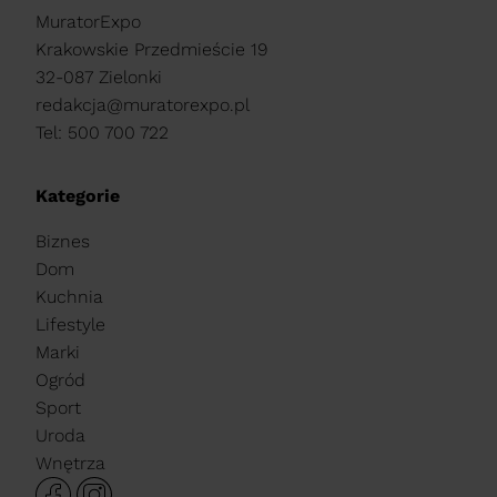
MuratorExpo
Krakowskie Przedmieście 19
32-087 Zielonki
redakcja@muratorexpo.pl
Tel: 500 700 722
Kategorie
Biznes
Dom
Kuchnia
Lifestyle
Marki
Ogród
Sport
Uroda
Wnętrza