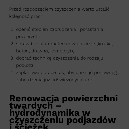
Przed rozpoczęciem czyszczenia warto ustalić
kolejność prac:
ocenić stopień zabrudzenia i porastania
powierzchni,
sprawdzić stan materiałów po zimie (kostka,
beton, drewno, kompozyt),
dobrać technikę czyszczenia do rodzaju
podłoża,
zaplanować prace tak, aby uniknąć ponownego
zabrudzenia już odświeżonych stref.
Renowacja powierzchni
twardych –
hydrodynamika w
czyszczeniu podjazdów
i ścieżek